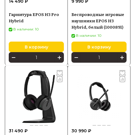
14 490 ₽
9 990 ₽
можно в Batya Store с официальной
гарантией производителя и доставкой
Гарнитура EPOS H3 Pro
Беспроводные игровые
по России по выгодной цене.
Hybrid
наушники EPOS H3
Hybrid, белый (1000891)
В наличии: 10
В наличии: 10
В корзину
В корзину
31 490 ₽
30 990 ₽