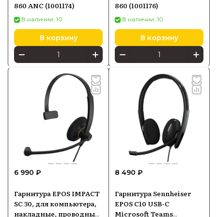
860 ANC (1001174)
860 (1001176)
В наличии: 10
В наличии: 10
В корзину
В корзину
6 990 ₽
8 490 ₽
Гарнитура EPOS IMPACT
Гарнитура Sennheiser
SC 30, для компьютера,
EPOS C10 USB-C
накладные, проводные,
Microsoft Teams