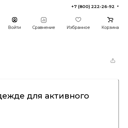
+7 (800) 222-26-92
Войти
Сравнение
Избранное
Корзина
дежде для активного
пор завоевала признание как производитель