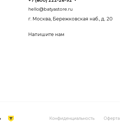
+7 (800) 222-26-92
hello@batyastore.ru
г. Москва, Бережковская наб., д. 20
Напишите нам
Конфиденциальность
Оферта