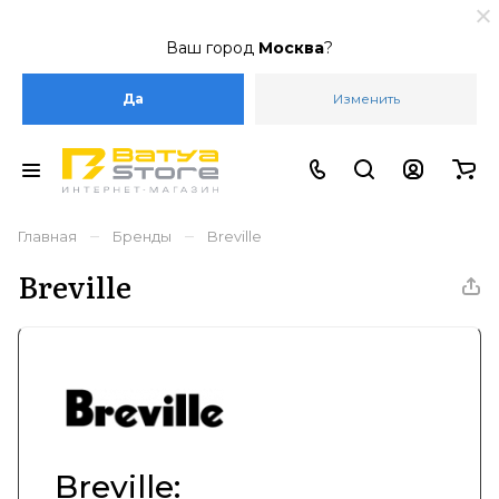
Ваш город
Москва
?
Да
Изменить
–
–
Главная
Бренды
Breville
Breville
Breville: