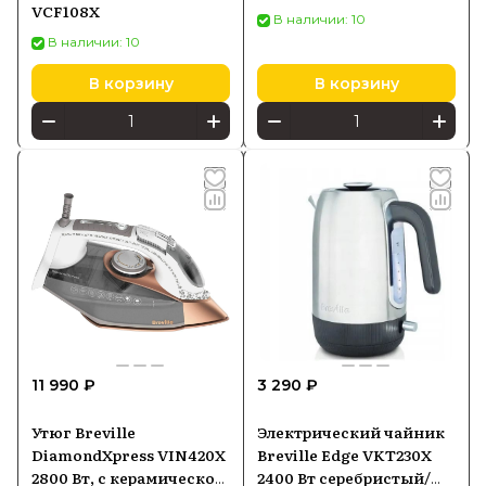
VCF108X
В наличии: 10
В наличии: 10
В корзину
В корзину
11 990 ₽
3 290 ₽
Утюг Breville
Электрический чайник
DiamondXpress VIN420X
Breville Edge VKT230X
2800 Вт, с керамической
2400 Вт серебристый/