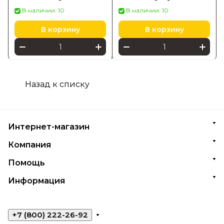
подошвой, белый/
серый
В наличии: 10
В наличии: 10
серый/кремовый
В корзину
В корзину
Назад к списку
Интернет-магазин
Компания
Помощь
Информация
+7 (800) 222-26-92