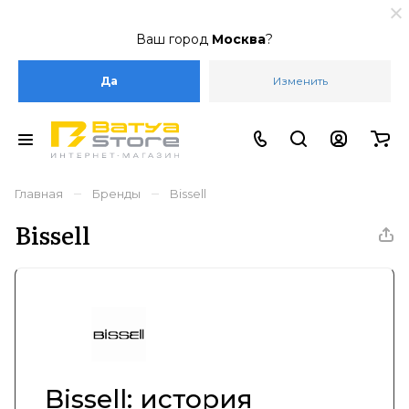
Ваш город
Москва
?
Да
Изменить
–
–
Главная
Бренды
Bissell
Bissell
Bissell: история