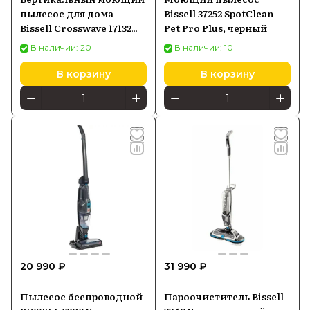
пылесос для дома
Bissell 37252 SpotClean
Bissell Crosswave 17132
Pet Pro Plus, черный
проводной,
В наличии: 20
В наличии: 10
безмешковый, с
контейнером, голубой
В корзину
В корзину
20 990 ₽
31 990 ₽
Пылесос беспроводной
Пароочиститель Bissell