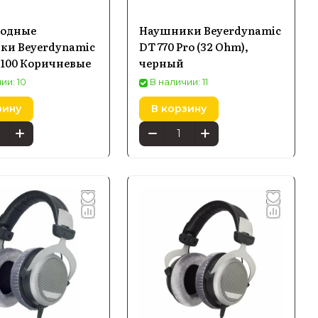
водные
Наушники Beyerdynamic
ки Beyerdynamic
DT 770 Pro (32 Ohm),
 100 Коричневые
черный
ии: 10
В наличии: 11
зину
В корзину