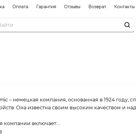
ка
Оплата
Гарантия
Отзывы
Возврат
Контакты
mic – немецкая компания, основанная в 1924 году,
ойств. Она известна своим высоким качеством и на
 компании включает:
е