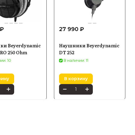
 ₽
27 990 ₽
ки Beyerdynamic
Наушники Beyerdynamic
PRO 250 Ohm
DT 252
ии: 10
В наличии: 11
зину
В корзину