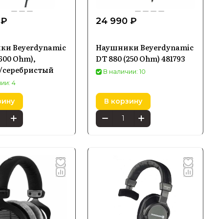
 ₽
24 990 ₽
ки Beyerdynamic
Наушники Beyerdynamic
(600 Ohm),
DT 880 (250 Ohm) 481793
/серебристый
В наличии: 10
ии: 4
зину
В корзину