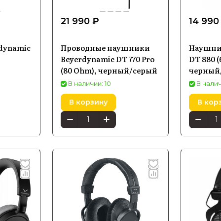
21 990 ₽
14 990
dynamic
Проводные наушники
Наушни
Beyerdynamic DT 770 Pro
DT 880 
(80 Ohm), черный/серый
черный
В наличии: 10
В налич
В корзину
В кор