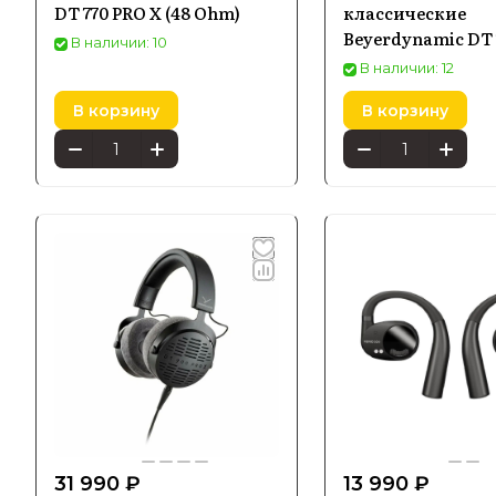
DT 770 PRO X (48 Ohm)
классические
Beyerdynamic DT 
В наличии: 10
X
В наличии: 12
В корзину
В корзину
31 990 ₽
13 990 ₽