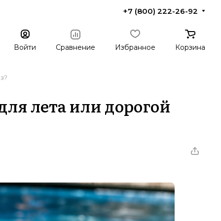
+7 (800) 222-26-92
Войти
Сравнение
Избранное
Корзина
из?
для лета или дорогой