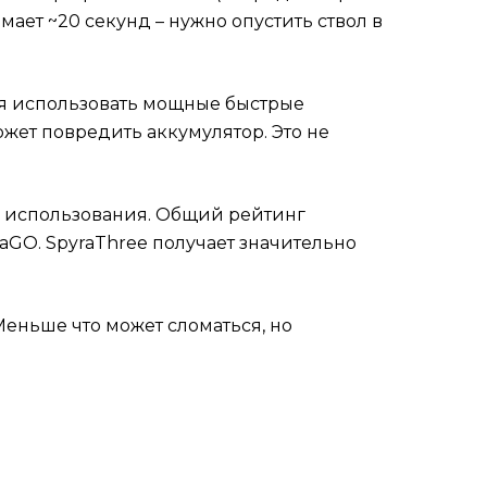
ает ~20 секунд – нужно опустить ствол в
зя использовать мощные быстрые
может повредить аккумулятор. Это не
са использования. Общий рейтинг
raGO. SpyraThree получает значительно
еньше что может сломаться, но