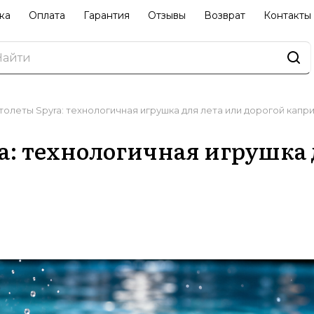
ка
Оплата
Гарантия
Отзывы
Возврат
Контакты
олеты Spyra: технологичная игрушка для лета или дорогой капр
: технологичная игрушка 