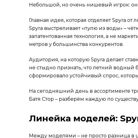
Небольшой, но очень нишевый игрок: они
Главная идея, которая отделяет Spyra от 
Spyra выстреливает «пулю из воды» – чё
запатентованная технология, а не маркет
метров у большинства конкурентов.
Аудитория, на которую Spyra делает ставк
не стыдно признать, что летний водный 
сформировало устойчивый спрос, которы
На сегодняшний день в ассортименте тр
Батя Стор – разберём каждую по существу
Линейка моделей: Spyr
Между моделями – не просто разница в ц