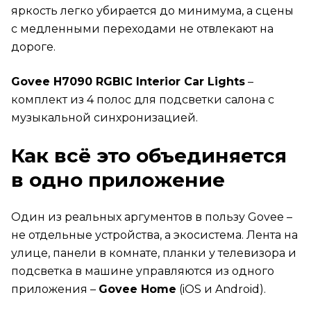
яркость легко убирается до минимума, а сцены
с медленными переходами не отвлекают на
дороге.
Govee H7090 RGBIC Interior Car Lights
–
комплект из 4 полос для подсветки салона с
музыкальной синхронизацией.
Как всё это объединяется
в одно приложение
Один из реальных аргументов в пользу Govee –
не отдельные устройства, а экосистема. Лента на
улице, панели в комнате, планки у телевизора и
подсветка в машине управляются из одного
приложения –
Govee Home
(iOS и Android).