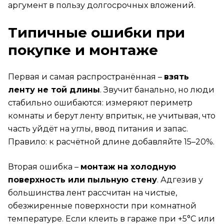
аргумент в пользу долгосрочных вложений.
Типичные ошибки при
покупке и монтаже
Первая и самая распространённая –
взять
ленту не той длины
. Звучит банально, но люди
стабильно ошибаются: измеряют периметр
комнаты и берут ленту впритык, не учитывая, что
часть уйдёт на углы, ввод питания и запас.
Правило: к расчётной длине добавляйте 15–20%.
Вторая ошибка –
монтаж на холодную
поверхность или пыльную стену
. Адгезив у
большинства лент рассчитан на чистые,
обезжиренные поверхности при комнатной
температуре. Если клеить в гараже при +5°С или