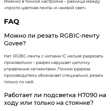
Именно в тонкой настройке – разница между
«просто цветная лента» и «живой свет».
FAQ
Можно ли резать RGBIC-ленту
Govee?
Нет. RGBIC-ленты с чипами IC нельзя разрезать
произвольно – разрез нарушает цепочку
управления сегментами. Линию разреза
производитель обозначает специально; резать
только по ней.
Работает ли подсветка H7090 на
ходу или только на стоянке?