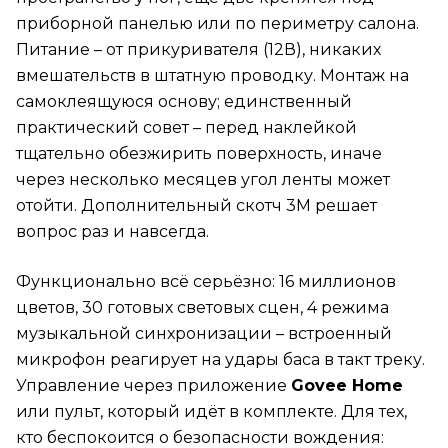
приборной панелью или по периметру салона.
Питание – от прикуривателя (12В), никаких
вмешательств в штатную проводку. Монтаж на
самоклеящуюся основу; единственный
практический совет – перед наклейкой
тщательно обезжирить поверхность, иначе
через несколько месяцев угол ленты может
отойти. Дополнительный скотч 3M решает
вопрос раз и навсегда.
Функционально всё серьёзно: 16 миллионов
цветов, 30 готовых световых сцен, 4 режима
музыкальной синхронизации – встроенный
микрофон реагирует на удары баса в такт треку.
Управление через приложение
Govee Home
или пульт, который идёт в комплекте. Для тех,
кто беспокоится о безопасности вождения: