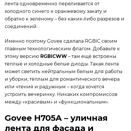
лента одновременно переливается от
холодного синего к оранжевому закату и
обратно к зелёному – без каких-либо разрезов и
соединений.
Именно поэтому Govee сделала RGBIC своим
главным технологическим флагом. Добавьте к
этому версию
RGBICWW
– там ещё встроены
тёплые и холодные белые диоды. Такая лента
может светить нейтральным белым для работы
и уборки, тёплым для романтического вечера
или чтения и радужным – когда хочется
устроить вечеринку. Никаких компромиссов
между «красивым» и «функциональным».
Govee H705A – уличная
лента для фасада и