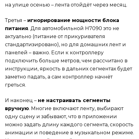
на улице осенью – лента отойдёт через месяц.
Третья –
игнорирование мощности блока
питания
. Для автомобильной H7090 это не
актуально (питание от прикуривателя
стандартизировано), но для домашних лент и
панелей – важно. Если к контроллеру
подключить больше метров, чем рассчитано в
инструкции, яркость в дальних сегментах будет
заметно падать, а сам контроллер начнёт
греться.
И наконец –
не настраивать сегменты
вручную
. Многие включают ленту, выбирают
одну сцену и забывают, что в приложении
можно задать длину каждого сегмента, скорость
анимации и поведение в музыкальном режиме.