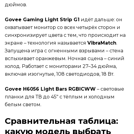
дюймов.
Govee Gaming Light Strip G1
идёт дальше: он
охватывает монитор со всех четырёх сторон и
синхронизирует цвета с тем, что происходит на
экране – технология называется
VibraMatch
.
Запущена игра с огненными взрывами – стена
вспыхивает оранжевым. Ночная сцена – синий
холод. Работает с мониторами 27–34 дюйма,
включая изогнутые, 108 светодиодов, 18 Вт.
Govee H6056 Light Bars RGBICWW
– световые
планки для ТВ до 45" с тёплым и холодным
белым светом.
Сравнительная таблица:
какую модель выбрать