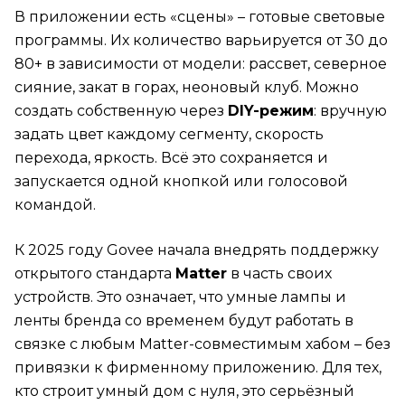
В приложении есть «сцены» – готовые световые
программы. Их количество варьируется от 30 до
80+ в зависимости от модели: рассвет, северное
сияние, закат в горах, неоновый клуб. Можно
создать собственную через
DIY-режим
: вручную
задать цвет каждому сегменту, скорость
перехода, яркость. Всё это сохраняется и
запускается одной кнопкой или голосовой
командой.
К 2025 году Govee начала внедрять поддержку
открытого стандарта
Matter
в часть своих
устройств. Это означает, что умные лампы и
ленты бренда со временем будут работать в
связке с любым Matter-совместимым хабом – без
привязки к фирменному приложению. Для тех,
кто строит умный дом с нуля, это серьёзный