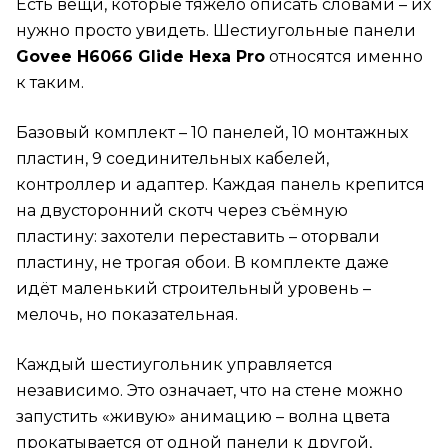
Есть вещи, которые тяжело описать словами – их
нужно просто увидеть. Шестиугольные панели
Govee H6066 Glide Hexa Pro
относятся именно
к таким.
Базовый комплект – 10 панелей, 10 монтажных
пластин, 9 соединительных кабелей,
контроллер и адаптер. Каждая панель крепится
на двусторонний скотч через съёмную
пластину: захотели переставить – оторвали
пластину, не трогая обои. В комплекте даже
идёт маленький строительный уровень –
мелочь, но показательная.
Каждый шестиугольник управляется
независимо. Это означает, что на стене можно
запустить «живую» анимацию – волна цвета
прокатывается от одной панели к другой,