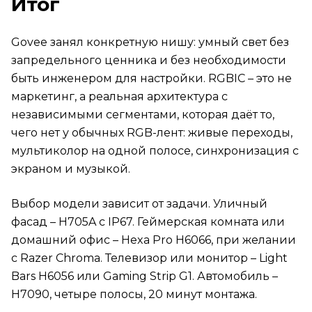
Итог
Govee занял конкретную нишу: умный свет без
запредельного ценника и без необходимости
быть инженером для настройки. RGBIC – это не
маркетинг, а реальная архитектура с
независимыми сегментами, которая даёт то,
чего нет у обычных RGB-лент: живые переходы,
мультиколор на одной полосе, синхронизация с
экраном и музыкой.
Выбор модели зависит от задачи. Уличный
фасад – H705A с IP67. Геймерская комната или
домашний офис – Hexa Pro H6066, при желании
с Razer Chroma. Телевизор или монитор – Light
Bars H6056 или Gaming Strip G1. Автомобиль –
H7090, четыре полосы, 20 минут монтажа.