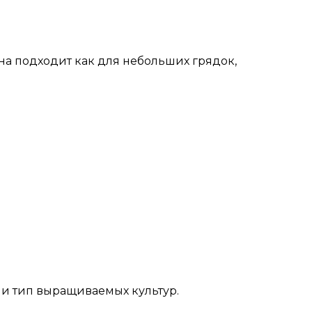
на подходит как для небольших грядок,
 и тип выращиваемых культур.