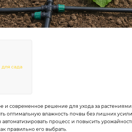
 для сада
е и современное решение для ухода за растениями н
ного полива
ть оптимальную влажность почвы без лишних усили
олива
ы автоматизировать процесс и повысить урожайност
ак правильно его выбрать.