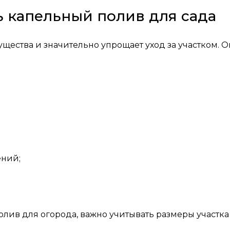
ь капельный полив для сада
щества и значительно упрощает уход за участком. О
ений;
лив для огорода, важно учитывать размеры участка