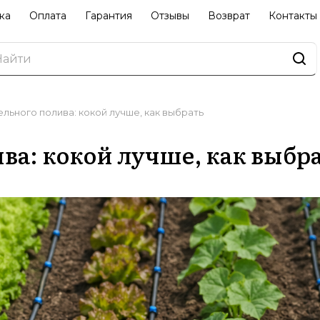
ка
Оплата
Гарантия
Отзывы
Возврат
Контакты
льного полива: кокой лучше, как выбрать
ва: кокой лучше, как выбр