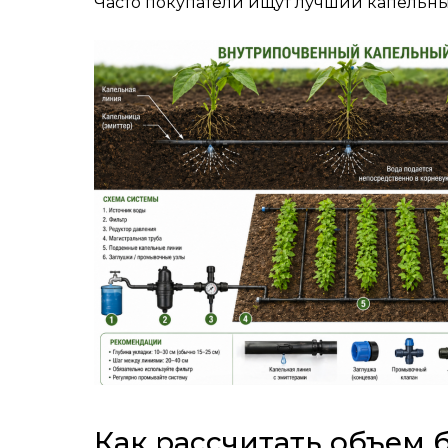
Часто покупатели ищут
лучший капельн
Как рассчитать объем 