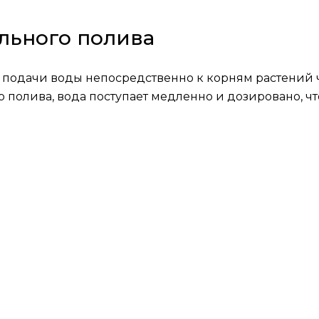
ельного полива
б подачи воды непосредственно к корням растений 
 полива, вода поступает медленно и дозировано, ч