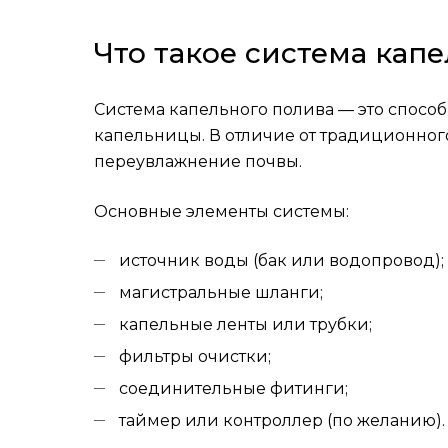
Что такое система кап
Система капельного полива — это спосо
капельницы. В отличие от традиционного
переувлажнение почвы.
Основные элементы системы:
источник воды (бак или водопровод);
магистральные шланги;
капельные ленты или трубки;
фильтры очистки;
соединительные фитинги;
таймер или контроллер (по желанию).