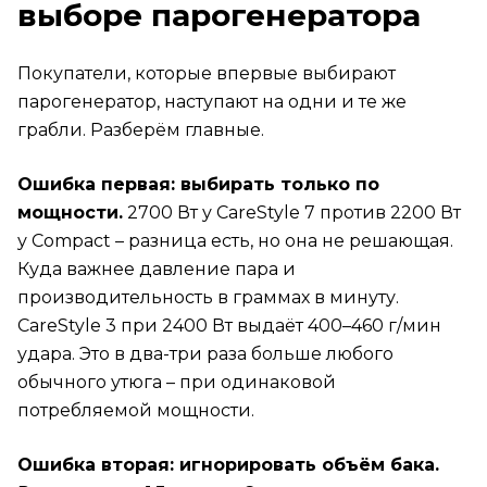
выборе парогенератора
Покупатели, которые впервые выбирают
парогенератор, наступают на одни и те же
грабли. Разберём главные.
Ошибка первая: выбирать только по
мощности.
2700 Вт у CareStyle 7 против 2200 Вт
у Compact – разница есть, но она не решающая.
Куда важнее давление пара и
производительность в граммах в минуту.
CareStyle 3 при 2400 Вт выдаёт 400–460 г/мин
удара. Это в два-три раза больше любого
обычного утюга – при одинаковой
потребляемой мощности.
Ошибка вторая: игнорировать объём бака.