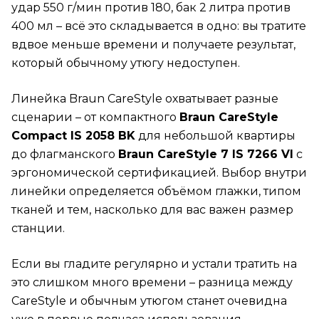
удар 550 г/мин против 180, бак 2 литра против
400 мл – всё это складывается в одно: вы тратите
вдвое меньше времени и получаете результат,
который обычному утюгу недоступен.
Линейка Braun CareStyle охватывает разные
сценарии – от компактного
Braun CareStyle
Compact IS 2058 BK
для небольшой квартиры
до флагманского
Braun CareStyle 7 IS 7266 VI
с
эргономической сертификацией. Выбор внутри
линейки определяется объёмом глажки, типом
тканей и тем, насколько для вас важен размер
станции.
Если вы гладите регулярно и устали тратить на
это слишком много времени – разница между
CareStyle и обычным утюгом станет очевидна