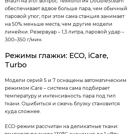
Braun на этот вопрос. Технология DoubleSteam
обеспечивает вдвое больше пара, чем обычный
паровой утюг, при этом сама станция занимает
на 50% меньше места, чем другие модели
линейки. Резервуар – 1,3 литра, паровой удар –
300–350 г/мин.
Режимы глажки: ECO, iCare,
Turbo
Модели серий 5 и 7 оснащены автоматическим
режимом iCare – система сама подбирает
температуру и интенсивность пара под тип
ткани. Ошибиться и сжечь блузку становится
куда сложнее.
ECO-режим рассчитан на деликатные ткани: