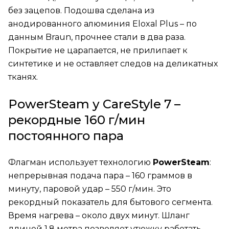
без зацепов. Подошва сделана из
анодированного алюминия Eloxal Plus – по
данным Braun, прочнее стали в два раза.
Покрытие не царапается, не прилипает к
синтетике и не оставляет следов на деликатных
тканях.
PowerSteam у CareStyle 7 –
рекордные 160 г/мин
постоянного пара
Флагман использует технологию
PowerSteam
:
непрерывная подача пара – 160 граммов в
минуту, паровой удар – 550 г/мин. Это
рекордный показатель для бытового сегмента.
Время нагрева – около двух минут. Шланг
длиной 1,8 метра позволяет утюжку работать