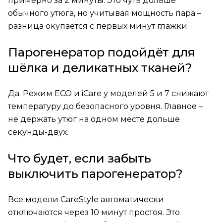
примерно за 2 минуты. Это чуть дольше
обычного утюга, но учитывая мощность пара –
разница окупается с первых минут глажки.
Парогенератор подойдёт для
шёлка и деликатных тканей?
Да. Режим ECO и iCare у моделей 5 и 7 снижают
температуру до безопасного уровня. Главное –
не держать утюг на одном месте дольше
секунды-двух.
Что будет, если забыть
выключить парогенератор?
Все модели CareStyle автоматически
отключаются через 10 минут простоя. Это