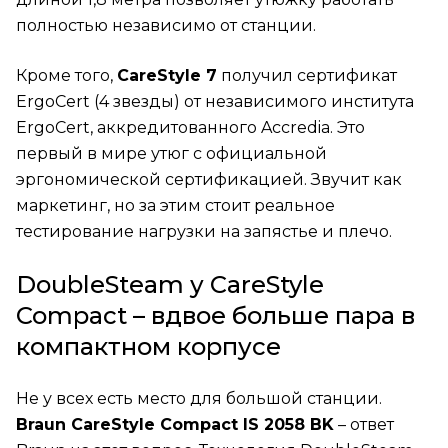
полностью независимо от станции.
Кроме того,
CareStyle 7
получил сертификат
ErgoCert (4 звезды) от независимого института
ErgoCert, аккредитованного Accredia. Это
первый в мире утюг с официальной
эргономической сертификацией. Звучит как
маркетинг, но за этим стоит реальное
тестирование нагрузки на запястье и плечо.
DoubleSteam у CareStyle
Compact – вдвое больше пара в
компактном корпусе
Не у всех есть место для большой станции.
Braun CareStyle Compact IS 2058 BK
– ответ