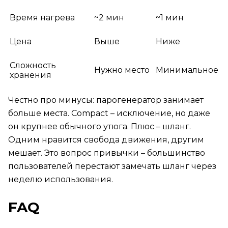
Время нагрева
~2 мин
~1 мин
Цена
Выше
Ниже
Сложность
Нужно место
Минимальное
хранения
Честно про минусы: парогенератор занимает
больше места. Compact – исключение, но даже
он крупнее обычного утюга. Плюс – шланг.
Одним нравится свобода движения, другим
мешает. Это вопрос привычки – большинство
пользователей перестают замечать шланг через
неделю использования.
FAQ