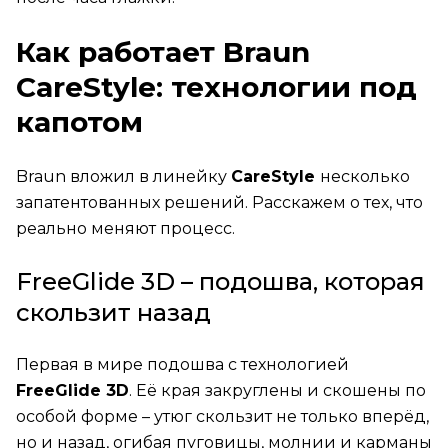
Как работает Braun
CareStyle: технологии под
капотом
Braun вложил в линейку
CareStyle
несколько
запатентованных решений. Расскажем о тех, что
реально меняют процесс.
FreeGlide 3D – подошва, которая
скользит назад
Первая в мире подошва с технологией
FreeGlide 3D
. Её края закруглены и скошены по
особой форме – утюг скользит не только вперёд,
но и назад, огибая пуговицы, молнии и карманы