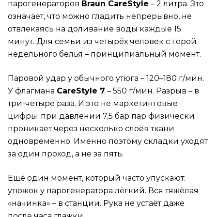
парогенераторов
Braun CareStyle
– 2 литра. Это
означает, что можно гладить непрерывно, не
отвлекаясь на доливание воды каждые 15
минут. Для семьи из четырёх человек с горой
недельного белья – принципиальный момент.
Паровой удар у обычного утюга – 120–180 г/мин.
У флагмана
CareStyle 7
– 550 г/мин. Разрыв – в
три-четыре раза. И это не маркетинговые
цифры: при давлении 7,5 бар пар физически
проникает через несколько слоёв ткани
одновременно. Именно поэтому складки уходят
за один проход, а не за пять.
Ещё один момент, который часто упускают:
утюжок у парогенератора лёгкий. Вся тяжёлая
«начинка» – в станции. Рука не устаёт даже
после часа глажки.