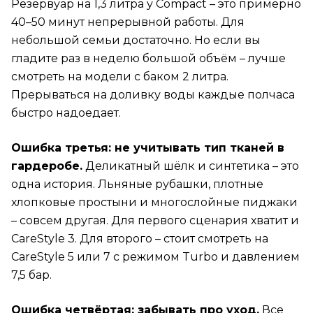
Резервуар на 1,3 литра у Compact – это примерно
40–50 минут непрерывной работы. Для
небольшой семьи достаточно. Но если вы
гладите раз в неделю большой объём – лучше
смотреть на модели с баком 2 литра.
Прерываться на доливку воды каждые полчаса
быстро надоедает.
Ошибка третья: не учитывать тип тканей в
гардеробе.
Деликатный шёлк и синтетика – это
одна история. Льняные рубашки, плотные
хлопковые простыни и многослойные пиджаки
– совсем другая. Для первого сценария хватит и
CareStyle 3. Для второго – стоит смотреть на
CareStyle 5 или 7 с режимом Turbo и давлением
7,5 бар.
Ошибка четвёртая: забывать про уход.
Все