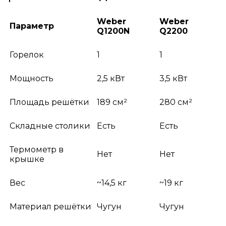
Weber
Weber
Параметр
Q1200N
Q2200
Горелок
1
1
Мощность
2,5 кВт
3,5 кВт
Площадь решётки
189 см²
280 см²
Складные столики
Есть
Есть
Термометр в
Нет
Нет
крышке
Вес
~14,5 кг
~19 кг
Материал решётки
Чугун
Чугун