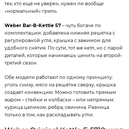
тех, кто ещё не уверен, нужен ли вообще
«нормальный» гриль.
Weber Bar-B-Kettle 57
– чуть богаче по
комплектации: добавлена нижняя решётка с
регулировкой угля, крышка с зажимом для
удобного снятия. По сути, тот же кетл, но с парой
деталей, которые начинаешь ценить на второй-
третий сезон.
Обе модели работают по одному принципу:
уголь снизу, мясо на решётке сверху, крышка
создаёт конвекцию. Можно готовить прямым
жаром – стейки и колбаски – или непрямым:
курица целиком, рёбра, свинина. Разница
только в том, как раскладывать угли.