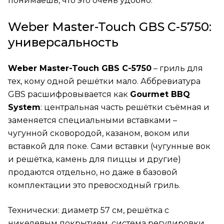
понимаешь, что это очень удобно.
Weber Master-Touch GBS C-5750:
универсальность
Weber Master-Touch GBS C-5750
– гриль для
тех, кому одной решётки мало. Аббревиатура
GBS расшифровывается как
Gourmet BBQ
System
: центральная часть решётки съёмная и
заменяется специальными вставками –
чугунной сковородой, казаном, воком или
вставкой для поке. Сами вставки (чугунные вок
и решётка, камень для пиццы и другие)
продаются отдельно, но даже в базовой
комплектации это превосходный гриль.
Технически: диаметр 57 см, решётка с
никелевым покрытием, система регулировки