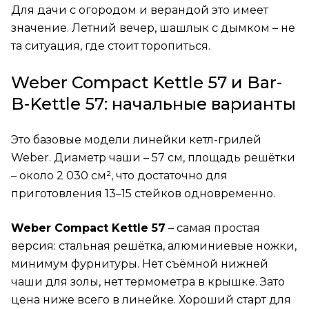
Для дачи с огородом и верандой это имеет
значение. Летний вечер, шашлык с дымком – не
та ситуация, где стоит торопиться.
Weber Compact Kettle 57 и Bar-
B-Kettle 57: начальные варианты
Это базовые модели линейки кетл-грилей
Weber. Диаметр чаши – 57 см, площадь решётки
– около 2 030 см², что достаточно для
приготовления 13–15 стейков одновременно.
Weber Compact Kettle 57
– самая простая
версия: стальная решётка, алюминиевые ножки,
минимум фурнитуры. Нет съёмной нижней
чаши для золы, нет термометра в крышке. Зато
цена ниже всего в линейке. Хороший старт для