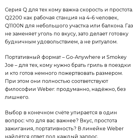
Серия Q для тех кому важна скорость и простота.
Q2200 как рабочая станция на 4–6 человек,
Q1100N для небольшого участка или балкона. Газ
не заменяет уголь по вкусу, зато делает готовку
будничным удовольствием, а не ритуалом.
Портативный формат – Go-Anywhere и Smokey
Joe – для тех, кому нужно брать гриль в поездки
и кто готов немного пожертвовать размером.
При этом они полностью соответствуют
философии Weber: продуманно, надёжно, без
лишнего.
Выбор в конечном счёте упирается в один
вопрос: что для вас важнее? Вкус, простота
зажигания, портативность? В линейке Weber
найдётся ответ под каждый запрос.