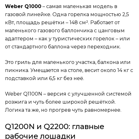
Weber Q1000
– самая маленькая модель в
газовой линейке. Одна горелка мощностью 2,5
кВт, площадь решётки – 148 см². Работает от
маленького газового баллончика с цанговым
адаптером – как у туристических горелок – или
от стандартного баллона через переходник.
Это гриль для маленького участка, балкона или
пикника. Умещается на столе, весит около 14 кг с
подставкой или 6,5 кг без неё.
Weber Q1100N – версия с улучшенной системой
розжига и чуть более широкой решёткой.
Логика та же, но прогрев чуть равномернее.
Q1200N и Q2200: главные
рабочие лошадки