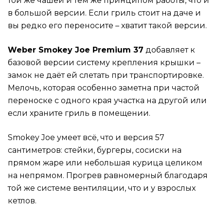
той же чашей и тем же принципом работы, что и
в большой версии. Если гриль стоит на даче и
вы редко его переносите – хватит такой версии.
Weber Smokey Joe Premium 37
добавляет к
базовой версии систему крепления крышки –
замок не даёт ей слетать при транспортировке.
Мелочь, которая особенно заметна при частой
переноске с одного края участка на другой или
если храните гриль в помещении.
Smokey Joe умеет всё, что и версия 57
сантиметров: стейки, бургеры, сосиски на
прямом жаре или небольшая курица целиком
на непрямом. Прогрев равномерный благодаря
той же системе вентиляции, что и у взрослых
кетлов.