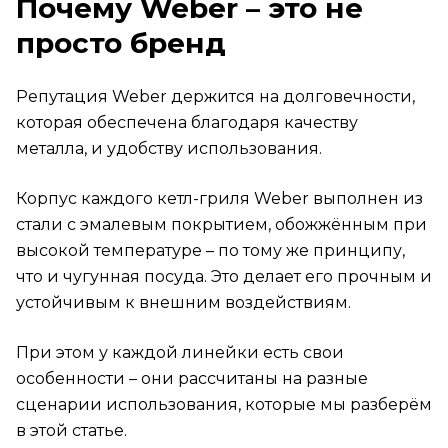
Почему Weber – это не
Нужен ли чехол для гриля?
просто бренд
Итог
Репутация Weber держится на долговечности,
которая обеспечена благодаря качеству
металла, и удобству использования.
Корпус каждого кетл-гриля Weber выполнен из
стали с эмалевым покрытием, обожжённым при
высокой температуре – по тому же принципу,
что и чугунная посуда. Это делает его прочным и
устойчивым к внешним воздействиям.
При этом у каждой линейки есть свои
особенности – они рассчитаны на разные
сценарии использования, которые мы разберём
в этой статье.