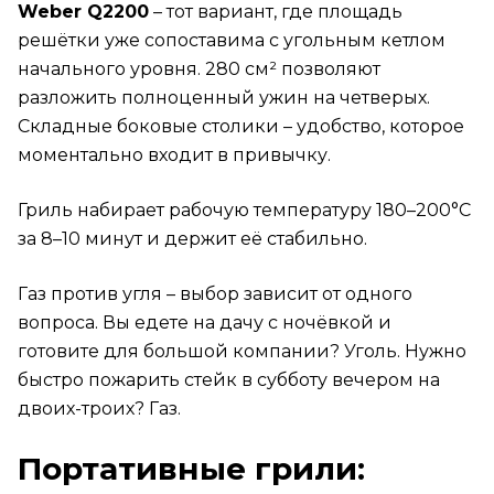
Weber Q2200
– тот вариант, где площадь
решётки уже сопоставима с угольным кетлом
начального уровня. 280 см² позволяют
разложить полноценный ужин на четверых.
Складные боковые столики – удобство, которое
моментально входит в привычку.
Гриль набирает рабочую температуру 180–200°C
за 8–10 минут и держит её стабильно.
Газ против угля – выбор зависит от одного
вопроса. Вы едете на дачу с ночёвкой и
готовите для большой компании? Уголь. Нужно
быстро пожарить стейк в субботу вечером на
двоих-троих? Газ.
Портативные грили: