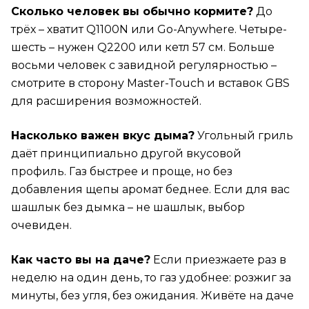
Сколько человек вы обычно кормите?
До
трёх – хватит Q1100N или Go-Anywhere. Четыре-
шесть – нужен Q2200 или кетл 57 см. Больше
восьми человек с завидной регулярностью –
смотрите в сторону Master-Touch и вставок GBS
для расширения возможностей.
Насколько важен вкус дыма?
Угольный гриль
даёт принципиально другой вкусовой
профиль. Газ быстрее и проще, но без
добавления щепы аромат беднее. Если для вас
шашлык без дымка – не шашлык, выбор
очевиден.
Как часто вы на даче?
Если приезжаете раз в
неделю на один день, то газ удобнее: розжиг за
минуты, без угля, без ожидания. Живёте на даче