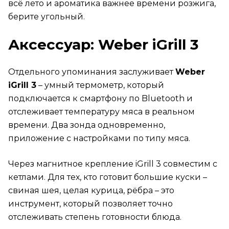
всё лето и ароматика важнее времени розжига,
берите угольный.
Аксессуар: Weber iGrill 3
Отдельного упоминания заслуживает
Weber
iGrill 3
– умный термометр, который
подключается к смартфону по Bluetooth и
отслеживает температуру мяса в реальном
времени. Два зонда одновременно,
приложение с настройками по типу мяса.
Через магнитное крепление iGrill 3 совместим с
кетлами. Для тех, кто готовит большие куски –
свиная шея, целая курица, рёбра – это
инструмент, который позволяет точно
отслеживать степень готовности блюда.