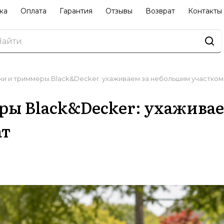
ка
Оплата
Гарантия
Отзывы
Возврат
Контакты
ки и триммеры Black&Decker: ухаживаем за небольшим участком
ры Black&Decker: ухажива
ат