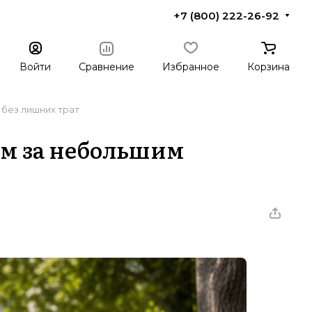
+7 (800) 222-26-92
Войти
Сравнение
Избранное
Корзина
 без лишних трат
ем за небольшим