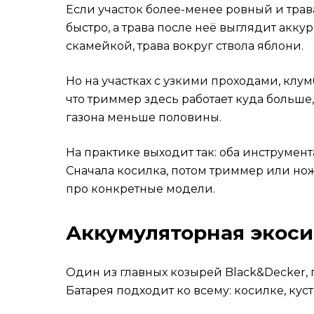
Если участок более-менее ровный и трав
быстро, а трава после неё выглядит акку
скамейкой, трава вокруг ствола яблони.
Но на участках с узкими проходами, клум
что триммер здесь работает куда больше,
газона меньше половины.
На практике выходит так: оба инструмен
Сначала косилка, потом триммер или но
про конкретные модели.
Аккумуляторная экосис
Один из главных козырей Black&Decker, п
Батарея подходит ко всему: косилке, кус