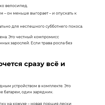
ько велосипед.
 – он меньше выгорает – и опускать к
мально для неспешного субботнего покоса.
чена. Это честный компромисс
ных зарослей. Если трава росла без
чется сразу всё и
ядным устройством в комплекте. Это
е батареи, один зарядник.
пку на кожухе – новая порция лески