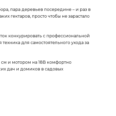
бора, пара деревьев посередине – и раз в
их гектаров, просто чтобы не зарастало
пыток конкурировать с профессиональной
я техника для самостоятельного ухода за
 см и мотором на 18В комфортно
ких дач и домиков в садовых