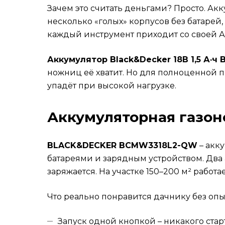
Зачем это считать деньгами? Просто. Ак
несколько «голых» корпусов без батарей
каждый инструмент приходит со своей А
Аккумулятор Black&Decker 18В 1,5 А·ч
ножниц её хватит. Но для полноценной пок
упадёт при высокой нагрузке.
Аккумуляторная газон
BLACK&DECKER BCMW3318L2-QW
– акку
батареями и зарядным устройством. Два 
заряжается. На участке 150–200 м² работа
Что реально понравится дачнику без опы
Запуск одной кнопкой – никакого старте