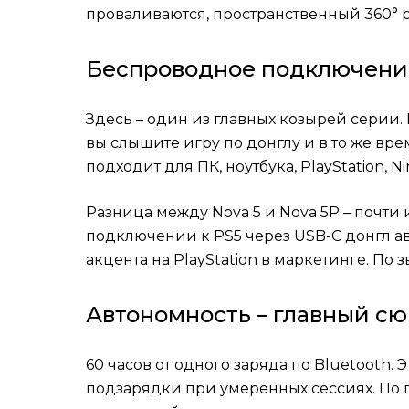
проваливаются, пространственный 360° р
Беспроводное подключени
Здесь – один из главных козырей серии. 
вы слышите игру по донглу и в то же вре
подходит для ПК, ноутбука, PlayStation, 
Разница между Nova 5 и Nova 5P – почт
подключении к PS5 через USB-C донгл ав
акцента на PlayStation в маркетинге. По
Автономность – главный с
60 часов от одного заряда по Bluetooth
подзарядки при умеренных сессиях. По про