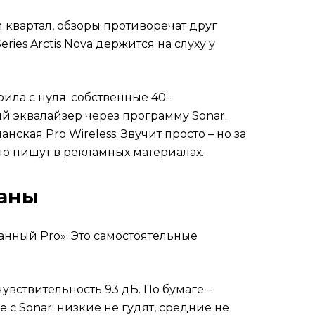
 квартал, обзоры противоречат друг
ries Arctis Nova держится на слуху у
оила с нуля: собственные 40-
й эквалайзер через программу Sonar.
нская Pro Wireless. Звучит просто – но за
о пишут в рекламных материалах.
даны
занный Pro». Это самостоятельные
увствительность 93 дБ. По бумаге –
 с Sonar: низкие не гудят, средние не