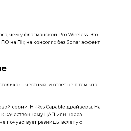
са, чем у флагманской Pro Wireless. Это
ПО на ПК; на консолях без Sonar эффект
ле
лько» – честный, и ответ не в том, что
зовой серии. Hi-Res Capable драйверы. На
ю к качественному ЦАП или через
не почувствует разницы вслепую.