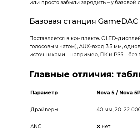
или просто забыли зарядить – у базовой 
Базовая станция GameDAC 
Поставляется в комплекте. OLED-диспле
голосовым чатом), AUX-вход 3.5 мм, одн
источниками – например, ПК и PS5 – без 
Главные отличия: таб
Параметр
Nova 5 / Nova 5
Драйверы
40 мм, 20–22 00
ANC
❌ нет