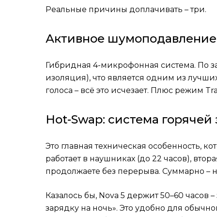
Реальные причины доплачивать – три.
Активное шумоподавление
Гибридная 4-микрофонная система. По з
изоляция), что является одним из лучши
голоса – всё это исчезает. Плюс режим Tr
Hot-Swap: система горячей
Это главная техническая особенность, ко
работает в наушниках (до 22 часов), втор
продолжаете без перерыва. Суммарно – 
Казалось бы, Nova 5 держит 50–60 часов –
зарядку на ночь». Это удобно для обычн