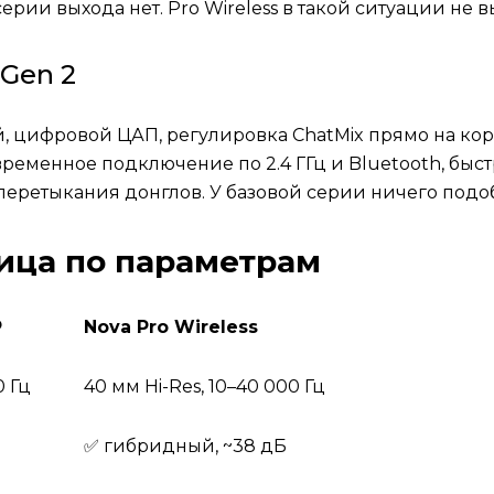
серии выхода нет. Pro Wireless в такой ситуации не 
Gen 2
й, цифровой ЦАП, регулировка ChatMix прямо на ко
овременное подключение по 2.4 ГГц и Bluetooth, б
перетыкания донглов. У базовой серии ничего подоб
лица по параметрам
P
Nova Pro Wireless
0 Гц
40 мм Hi-Res, 10–40 000 Гц
✅ гибридный, ~38 дБ