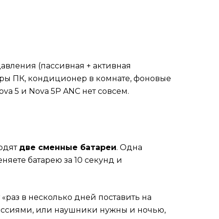
авления (пассивная + активная
еры ПК, кондиционер в комнате, фоновые
ova 5 и Nova 5P ANC нет совсем.
ходят
две сменные батареи
. Одна
еняете батарею за 10 секунд и
т «раз в несколько дней поставить на
сессиями, или наушники нужны и ночью,