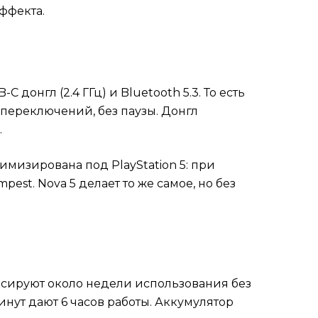
ффекта.
C донгл (2.4 ГГц) и Bluetooth 5.3. То есть
 переключений, без паузы. Донгл
.
имизирована под PlayStation 5: при
st. Nova 5 делает то же самое, но без
иксируют около недели использования без
минут дают 6 часов работы. Аккумулятор