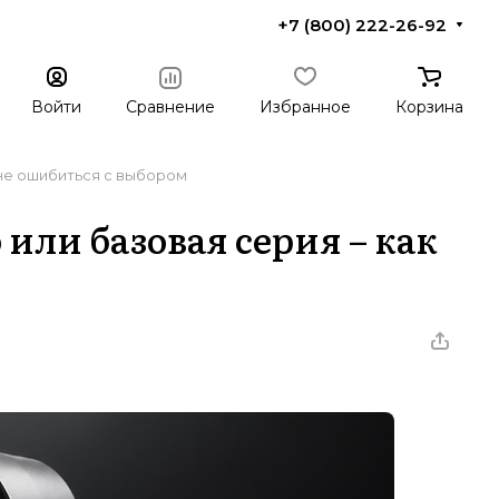
+7 (800) 222-26-92
Войти
Сравнение
Избранное
Корзина
к не ошибиться с выбором
 или базовая серия – как