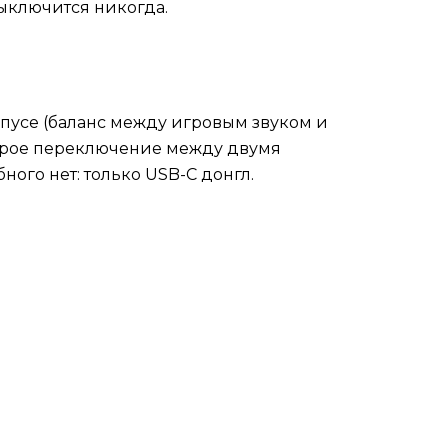
выключится никогда.
рпусе (баланс между игровым звуком и
ыстрое переключение между двумя
ного нет: только USB-C донгл.