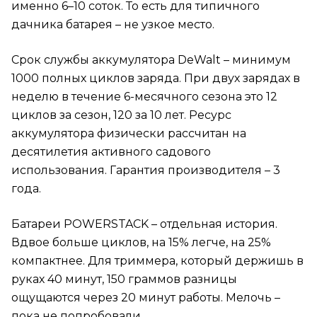
именно 6–10 соток. То есть для типичного
дачника батарея – не узкое место.
Срок службы аккумулятора DeWalt – минимум
1000 полных циклов заряда. При двух зарядах в
неделю в течение 6-месячного сезона это 12
циклов за сезон, 120 за 10 лет. Ресурс
аккумулятора физически рассчитан на
десятилетия активного садового
использования. Гарантия производителя – 3
года.
Батареи POWERSTACK – отдельная история.
Вдвое больше циклов, на 15% легче, на 25%
компактнее. Для триммера, который держишь в
руках 40 минут, 150 граммов разницы
ощущаются через 20 минут работы. Мелочь –
пока не попробовали.