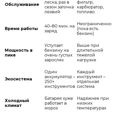
леска, раз в
фильтр,
Обслуживание
сезон заточка
карбюратор,
лезвий
топливо
Неограниченно
40–80 мин. на
Время работы
(пока есть
заряд
бензин)
Уступает
Выше при
Мощность в
бензину на
длительной
пике
очень густых
тяжёлой
зарослях
нагрузке
Один
Каждый
аккумулятор –
инструмент –
Экосистема
250+
отдельная
инструментов
система
Батарея хуже
Надёжнее при
Холодный
работает в
низких
климат
мороз
температурах