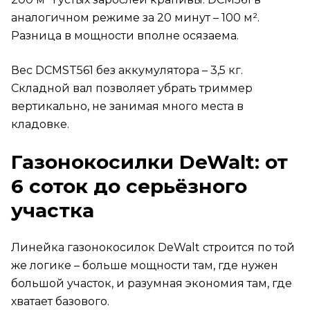
аналогичном режиме за 20 минут – 100 м².
Разница в мощности вполне осязаема.
Вес DCMST561 без аккумулятора – 3,5 кг.
Складной вал позволяет убрать триммер
вертикально, не занимая много места в
кладовке.
Газонокосилки DeWalt: от
6 соток до серьёзного
участка
Линейка газонокосилок DeWalt строится по той
же логике – больше мощности там, где нужен
большой участок, и разумная экономия там, где
хватает базового.