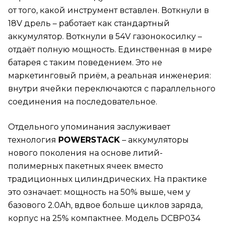
от того, какой инструмент вставлен. Воткнули в
18V дрель – работает как стандартный
аккумулятор. Воткнули в 54V газонокосилку –
отдаёт полную мощность. Единственная в мире
батарея с таким поведением. Это не
маркетинговый приём, а реальная инженерия:
внутри ячейки переключаются с параллельного
соединения на последовательное.
Отдельного упоминания заслуживает
технология
POWERSTACK
– аккумуляторы
нового поколения на основе литий-
полимерных пакетных ячеек вместо
традиционных цилиндрических. На практике
это означает: мощность на 50% выше, чем у
базового 2.0Ah, вдвое больше циклов заряда,
корпус на 25% компактнее. Модель DCBP034