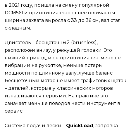
в 2021 году, пришла на смену популярной
DCM561 и принципиально от неё отличается:
ширина захвата выросла с 33 до 36 см, вал стал
складным.
Двигатель – бесщёточный (brushless),
расположен внизу, у режущей головки. Это
нижний привод, и он принципиален: меньше
вибрации на рукоятке, меньше потерь
мощности по длинному валу, лучше баланс.
Бесщёточный мотор не имеет графитовых щёток
– деталей, которые у классических моторов
изнашиваются первыми. На практике это
означает меньше поводов нести инструмент в
сервис.
Система подачи лески –
QuickLoad
, заправка