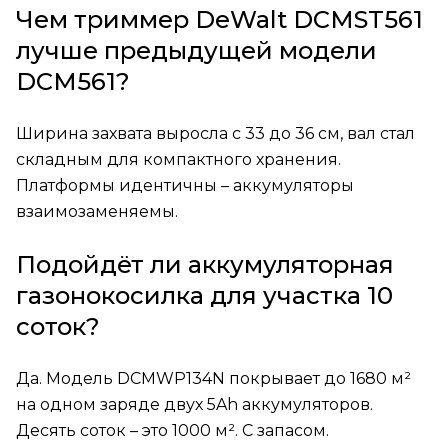
Чем триммер DeWalt DCMST561
лучше предыдущей модели
DCM561?
Ширина захвата выросла с 33 до 36 см, вал стал
складным для компактного хранения.
Платформы идентичны – аккумуляторы
взаимозаменяемы.
Подойдёт ли аккумуляторная
газонокосилка для участка 10
соток?
Да. Модель DCMWP134N покрывает до 1680 м²
на одном заряде двух 5Ah аккумуляторов.
Десять соток – это 1000 м². С запасом.