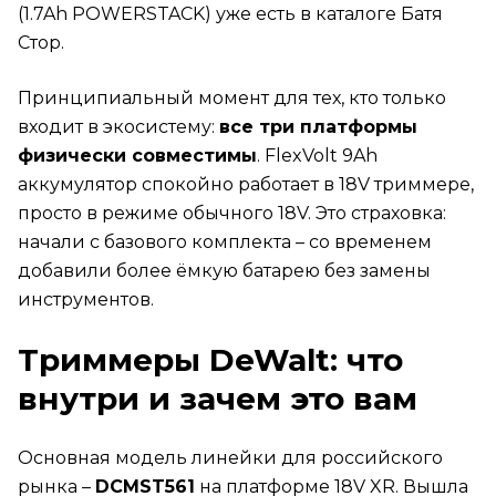
(1.7Ah POWERSTACK) уже есть в каталоге Батя
Стор.
Принципиальный момент для тех, кто только
входит в экосистему:
все три платформы
физически совместимы
. FlexVolt 9Ah
аккумулятор спокойно работает в 18V триммере,
просто в режиме обычного 18V. Это страховка:
начали с базового комплекта – со временем
добавили более ёмкую батарею без замены
инструментов.
Триммеры DeWalt: что
внутри и зачем это вам
Основная модель линейки для российского
рынка –
DCMST561
на платформе 18V XR. Вышла