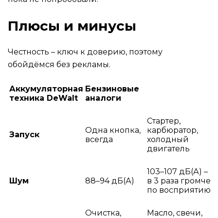
Плюсы и минусы
Честность – ключ к доверию, поэтому
обойдёмся без рекламы.
Аккумуляторная
Бензиновые
техника DeWalt
аналоги
Стартер,
Одна кнопка,
карбюратор,
Запуск
всегда
холодный
двигатель
103–107 дБ(А) –
Шум
88–94 дБ(А)
в 3 раза громче
по восприятию
Очистка,
Масло, свечи,