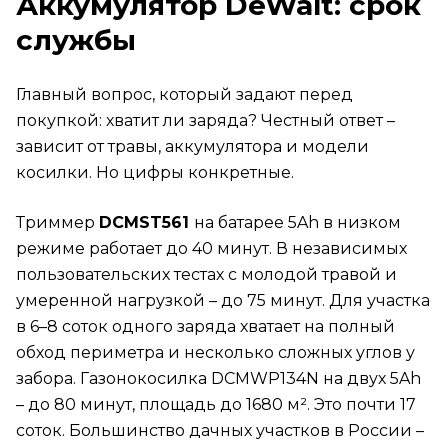
Аккумулятор DeWalt: срок
службы
Главный вопрос, который задают перед
покупкой: хватит ли заряда? Честный ответ –
зависит от травы, аккумулятора и модели
косилки. Но цифры конкретные.
Триммер
DCMST561
на батарее 5Ah в низком
режиме работает до 40 минут. В независимых
пользовательских тестах с молодой травой и
умеренной нагрузкой – до 75 минут. Для участка
в 6–8 соток одного заряда хватает на полный
обход периметра и несколько сложных углов у
забора. Газонокосилка DCMWP134N на двух 5Ah
– до 80 минут, площадь до 1680 м². Это почти 17
соток. Большинство дачных участков в России –