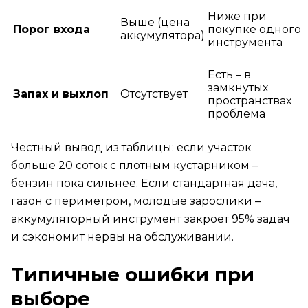
Ниже при
Выше (цена
Порог входа
покупке одного
аккумулятора)
инструмента
Есть – в
замкнутых
Запах и выхлоп
Отсутствует
пространствах
проблема
Честный вывод из таблицы: если участок
больше 20 соток с плотным кустарником –
бензин пока сильнее. Если стандартная дача,
газон с периметром, молодые зарослики –
аккумуляторный инструмент закроет 95% задач
и сэкономит нервы на обслуживании.
Типичные ошибки при
выборе