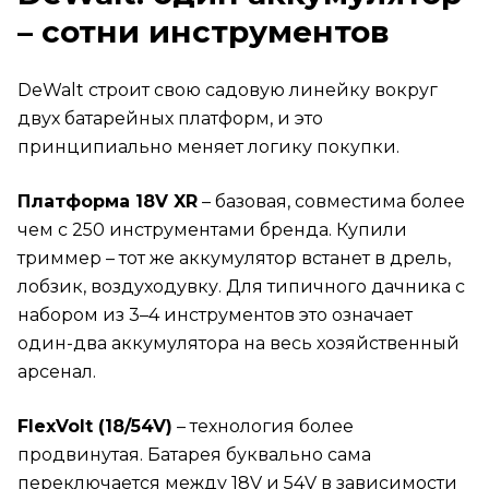
– сотни инструментов
DeWalt строит свою садовую линейку вокруг
двух батарейных платформ, и это
принципиально меняет логику покупки.
Платформа 18V XR
– базовая, совместима более
чем с 250 инструментами бренда. Купили
триммер – тот же аккумулятор встанет в дрель,
лобзик, воздуходувку. Для типичного дачника с
набором из 3–4 инструментов это означает
один-два аккумулятора на весь хозяйственный
арсенал.
FlexVolt (18/54V)
– технология более
продвинутая. Батарея буквально сама
переключается между 18V и 54V в зависимости