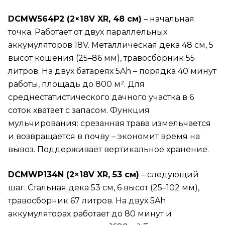
DCMW564P2 (2×18V XR, 48 см)
– начальная
точка. Работает от двух параллельных
аккумуляторов 18V. Металлическая дека 48 см, 5
высот кошения (25–86 мм), травосборник 55
литров. На двух батареях 5Ah – порядка 40 минут
работы, площадь до 800 м². Для
среднестатистического дачного участка в 6
соток хватает с запасом. Функция
мульчирования: срезанная трава измельчается
и возвращается в почву – экономит время на
вывоз. Поддерживает вертикальное хранение.
DCMWP134N (2×18V XR, 53 см)
– следующий
шаг. Стальная дека 53 см, 6 высот (25–102 мм),
травосборник 67 литров. На двух 5Ah
аккумуляторах работает до 80 минут и