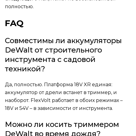
полностью.
FAQ
Совместимы ли аккумуляторы
DeWalt от строительного
инструмента с садовой
техникой?
Да, полностью. Платформа 18V XR единая:
аккумулятор от дрели встанет в триммер, и
наоборот. FlexVolt работает в обоих режимах –
18V и 54V – в зависимости от инструмента.
Можно ли косить триммером
DeWalt во время дождя?