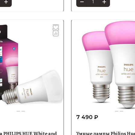
₽
7 490 ₽
 PHILIPS HUE White and
Умные лампы Philips Hu