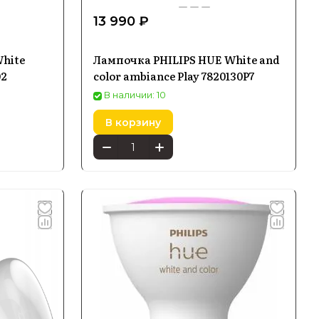
13 990 ₽
hite
Лампочка PHILIPS HUE White and
02
color ambiance Play 7820130P7
В наличии: 10
В корзину