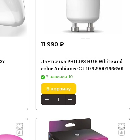
11 990 ₽
27
Лампочка PHILIPS HUE White and
color Ambiance GU10 929003666501
В наличии: 10
В корзину