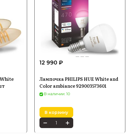
12 990 ₽
 White
Лампочка PHILIPS HUE White and
шт
Color ambiance 929003573601
В наличии: 10
В корзину