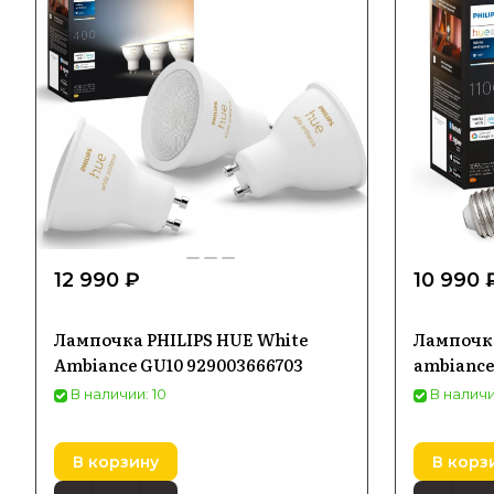
12 990 ₽
10 990 
Лампочка PHILIPS HUE White
Лампочка
Ambiance GU10 929003666703
ambiance
В наличии: 10
В наличи
В корзину
В корз