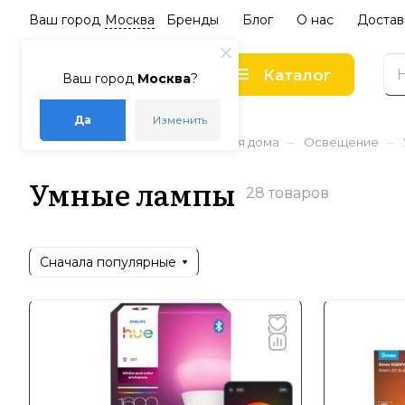
Ваш город
Москва
Бренды
Блог
О нас
Достав
Каталог
Ваш город
Москва
?
Да
Изменить
–
–
–
–
Главная
Каталог
Товары для дома
Освещение
Умные лампы
28 товаров
Сначала популярные