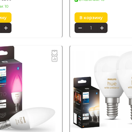
и: 10
ину
В корзину