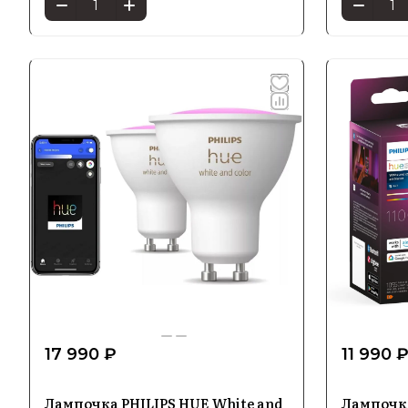
17 990 ₽
11 990 
Лампочка PHILIPS HUE White and
Лампочка