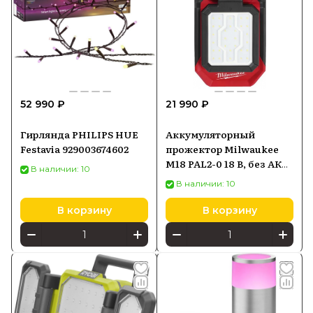
52 990 ₽
21 990 ₽
Гирлянда PHILIPS HUE
Аккумуляторный
Festavia 929003674602
прожектор Milwaukee
M18 PAL2-0 18 В, без АКБ
В наличии: 10
и ЗУ
В наличии: 10
В корзину
В корзину