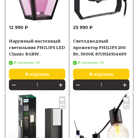
12 990 ₽
25 990 ₽
Наружный настенный
Светодиодный
светильник PHILIPS LED
прожектор PHILIPS 200
Classic RGBW
Вт, 3000K 8719514954489
929003352101
В наличии: 10
В наличии: 10
В корзину
В корзину