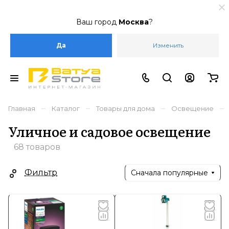
Ваш город
Москва
?
Да
Изменить
–
–
–
–
Главная
Каталог
Товары для дома
Освещение
Уличное и садовое освещение
68 товаров
Фильтр
Сначала популярные