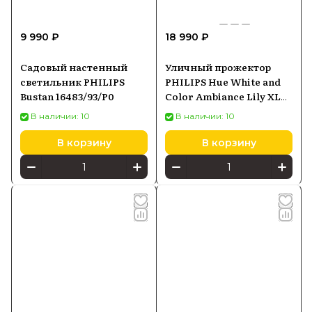
9 990 ₽
18 990 ₽
Садовый настенный
Уличный прожектор
светильник PHILIPS
PHILIPS Hue White and
Bustan 16483/93/P0
Color Ambiance Lily XL
черный 1746230P7
В наличии: 10
В наличии: 10
В корзину
В корзину