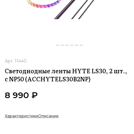
Арт.
11440
Светодиодные ленты HYTE LS30, 2 шт.,
с NP50 (ACCHYTELS30B2NP)
8 990 ₽
Характеристики
Описание