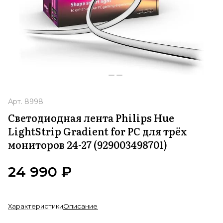
Арт.
8998
Светодиодная лента Philips Hue
LightStrip Gradient for PC для трёх
мониторов 24-27 (929003498701)
24 990 ₽
Характеристики
Описание