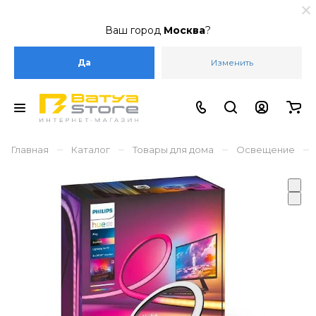
Ваш город
Москва
?
Да
Изменить
–
–
–
–
Главная
Каталог
Товары для дома
Освещение