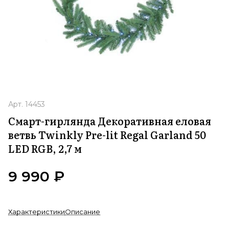
Арт.
14453
Смарт-гирлянда Декоративная еловая
ветвь Twinkly Pre-lit Regal Garland 50
LED RGB, 2,7 м
9 990 ₽
Характеристики
Описание