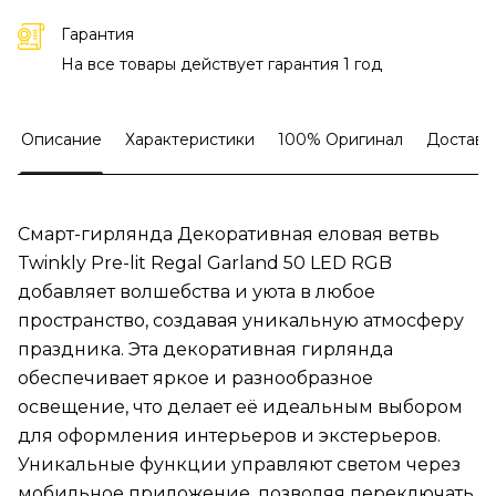
Гарантия
На все товары действует гарантия 1 год
Описание
Характеристики
100% Оригинал
Доставк
Смарт-гирлянда Декоративная еловая ветвь
Twinkly Pre-lit Regal Garland 50 LED RGB
добавляет волшебства и уюта в любое
пространство, создавая уникальную атмосферу
праздника. Эта декоративная гирлянда
обеспечивает яркое и разнообразное
освещение, что делает её идеальным выбором
для оформления интерьеров и экстерьеров.
Уникальные функции управляют светом через
мобильное приложение, позволяя переключать