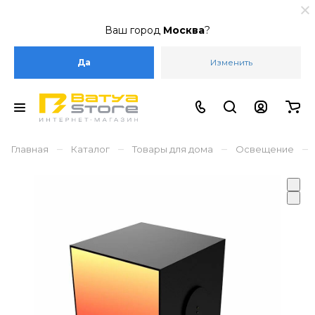
Ваш город
Москва
?
Да
Изменить
–
–
–
–
Главная
Каталог
Товары для дома
Освещение