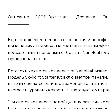
Описание
100% Оригинал
Доставка
Оп
Недостаток естественного освещения и неэффек
помещениях. Потолочные световые панели эффе
подходящими панелями от бренда Nanoleaf вы 
функциональность.
Потолочные световые панели от Nanoleaf, изве
Модель Skylight Starter Kit включает три пане
панели являются отличной заменой традиционны
настроить уровень яркости и цветовую температ
Эти световые панели подойдут для различных с
Потолочные панели с настройкой цвета позволя