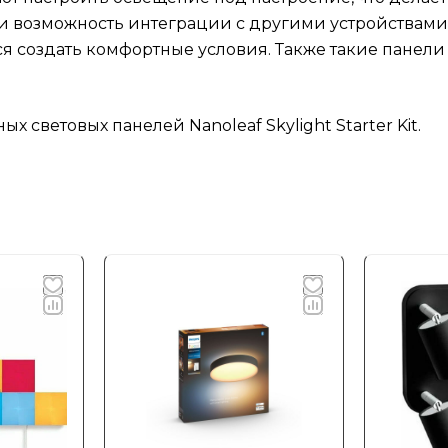
и и возможность интеграции с другими устройствам
я создать комфортные условия. Также такие панел
световых панелей Nanoleaf Skylight Starter Kit.