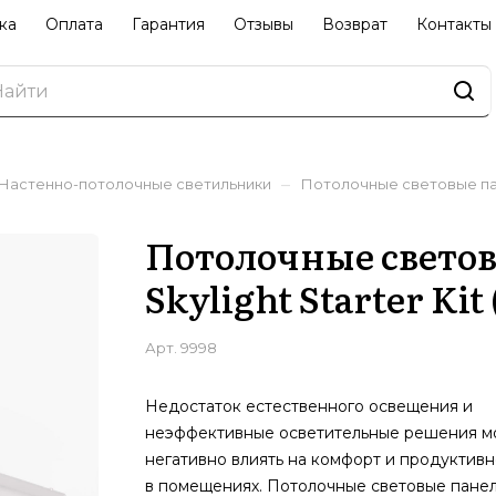
ка
Оплата
Гарантия
Отзывы
Возврат
Контакты
–
Настенно-потолочные светильники
Потолочные световые пане
Потолочные светов
Skylight Starter Kit
Арт.
9998
Недостаток естественного освещения и
неэффективные осветительные решения м
негативно влиять на комфорт и продуктивн
в помещениях. Потолочные световые пане