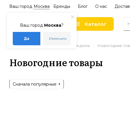
Ваш город
Москва
Бренды
Блог
О нас
Достав
Каталог
Ваш город
Москва
?
Да
Изменить
–
–
–
Главная
Каталог
Товары для дома
Новогодние то
Новогодние товары
Сначала популярные