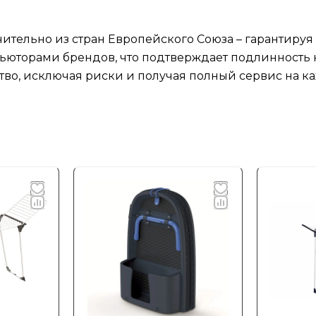
ительно из стран Европейского Союза – гарантируя
юторами брендов, что подтверждает подлинность к
тво, исключая риски и получая полный сервис на ка