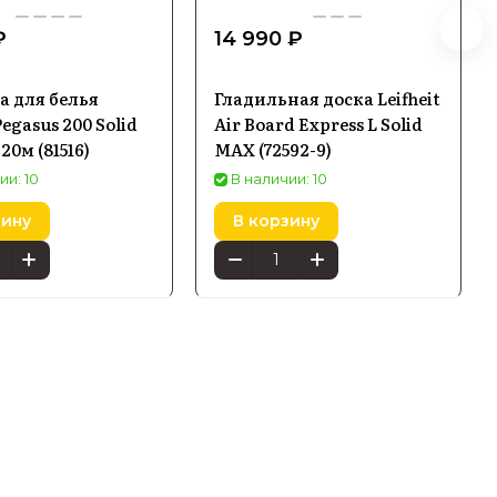
₽
14 990 ₽
 для белья
Гладильная доска Leifheit
Pegasus 200 Solid
Air Board Express L Solid
20м (81516)
MAX (72592-9)
ии: 10
В наличии: 10
зину
В корзину