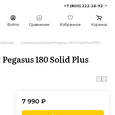
+7 (800) 222-26-92
Войти
Сравнение
Избранное
Корзина
–
я белья
Сушилка для белья Pegasus 180 Solid Plus 81510
egasus 180 Solid Plus
7 990 ₽