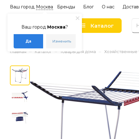
Ваш город
Москва
Бренды
Блог
О нас
Достав
Каталог
Ваш город
Москва
?
Да
Изменить
–
–
–
Главная
Каталог
Товары для дома
Хозяйственные