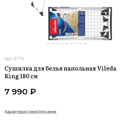
Арт.
6776
Сушилка для белья напольная Vileda
King 180 см
7 990 ₽
Характеристики
Описание