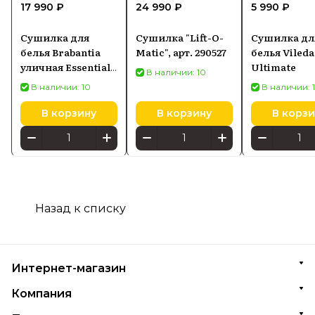
17 990 ₽
24 990 ₽
5 990 ₽
Сушилка для
Сушилка "Lift-O-
Сушилка дл
белья Brabantia
Matic", арт. 290527
белья Vileda 
уличная Essential
Ultimate​
В наличии: 10
50 м, серый
В наличии: 10
В наличии: 
металлик
В корзину
В корзину
В корзи
Назад к списку
Интернет-магазин
Компания