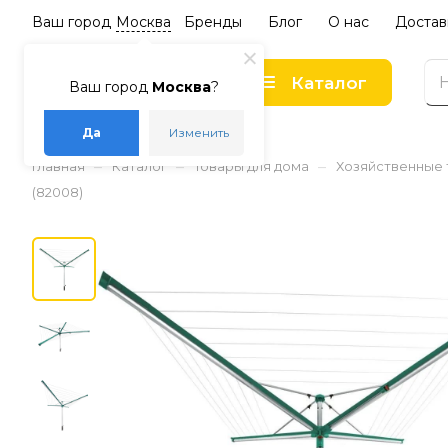
Ваш город
Москва
Бренды
Блог
О нас
Достав
Каталог
Ваш город
Москва
?
Да
Изменить
–
–
–
Главная
Каталог
Товары для дома
Хозяйственные
(82008)