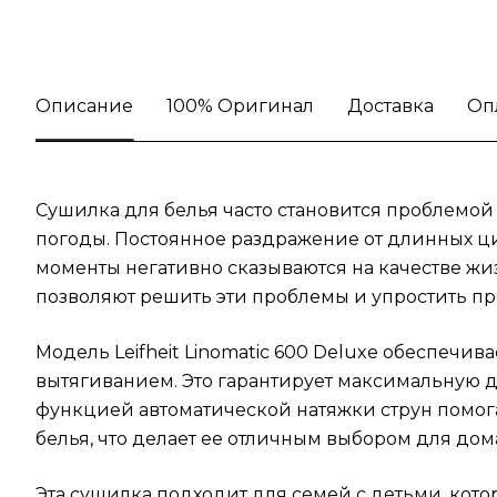
Описание
100% Оригинал
Доставка
Оп
Сушилка для белья часто становится проблемой
погоды. Постоянное раздражение от длинных ц
моменты негативно сказываются на качестве жизн
позволяют решить эти проблемы и упростить пр
Модель Leifheit Linomatic 600 Deluxe обеспечи
вытягиванием. Это гарантирует максимальную дл
функцией автоматической натяжки струн помог
белья, что делает ее отличным выбором для до
Эта сушилка подходит для семей с детьми, котор