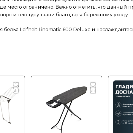
где место ограничено. Важно отметить, что данный п
ворс и текстуру ткани благодаря бережному уходу.
белья Leifheit Linomatic 600 Deluxe и наслаждайте