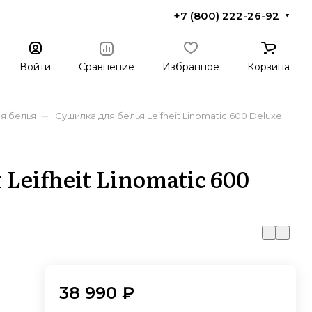
+7 (800) 222-26-92
Войти
Сравнение
Избранное
Корзина
–
я белья
Сушилка для белья Leifheit Linomatic 600 Deluxe
Leifheit Linomatic 600
38 990 ₽