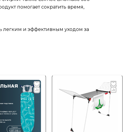
родукт помогает сократить время,
сь легким и эффективным уходом за