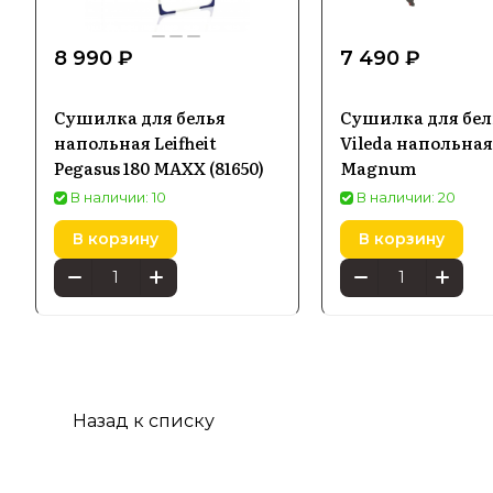
8 990 ₽
7 490 ₽
Сушилка для белья
Сушилка для бел
напольная Leifheit
Vileda напольная
Pegasus 180 MAXX (81650)
Magnum
В наличии: 10
В наличии: 20
В корзину
В корзину
Назад к списку