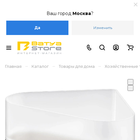
Ваш город
Москва
?
Да
Изменить
–
–
–
Главная
Каталог
Товары для дома
Хозяйственные 