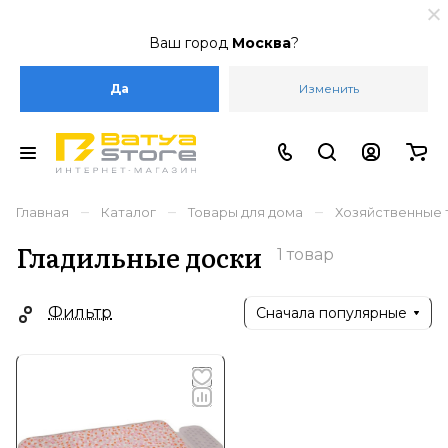
Ваш город
Москва
?
Да
Изменить
–
–
–
Главная
Каталог
Товары для дома
Хозяйственные 
Гладильные доски
1 товар
Фильтр
Сначала популярные