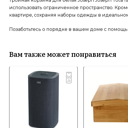
Тройная корзина для белья Joseph Joseph Tota
использовать ограниченное пространство. Кром
квартире, сохраняя наборы одежды в идеальном
Позаботьтесь о порядке в вашем доме с помощью
Вам также может понравиться