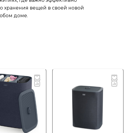
житиях, где важно эффективно
го хранения вещей в своей новой
любом доме.