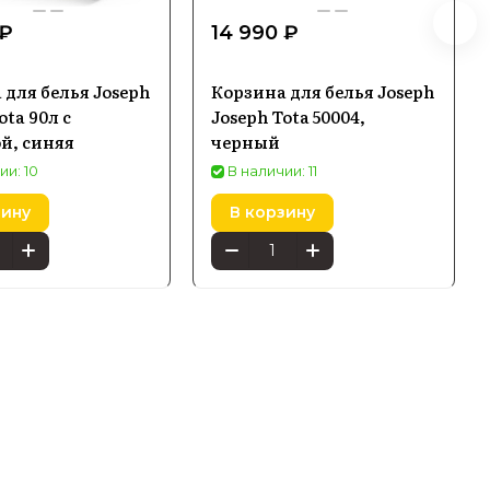
 ₽
14 990 ₽
 для белья Joseph
Корзина для белья Joseph
ota 90л с
Joseph Tota 50004,
й, синяя
черный
ии: 10
В наличии: 11
зину
В корзину