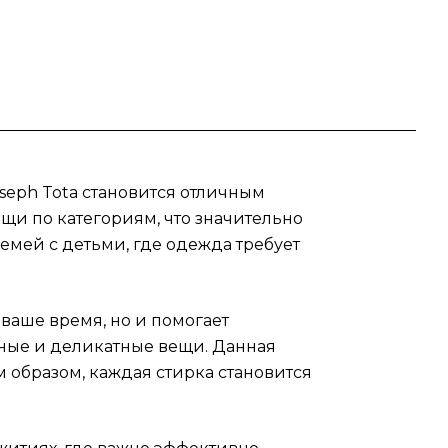
сть
й
тесь
Joseph Tota становится отличным
ой
щи по категориям, что значительно
емей с детьми, где одежда требует
 ваше время, но и помогает
мные и деликатные вещи. Данная
 образом, каждая стирка становится