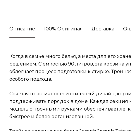
Описание
100% Оригинал
Доставка
Оп
Когда в семье много белья, а места для его хран
решением. С ёмкостью 90 литров, эта корзина у
облегчает процесс подготовки к стирке. Тройна
особого подхода.
Сочетая практичность и стильный дизайн, корзин
поддерживать порядок в доме. Каждая секция к
модель с прочными ручками обеспечивает лёгко
быстрее и более организованной.