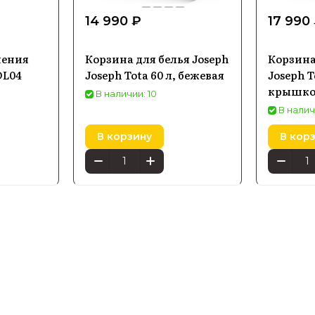
14 990 ₽
17 990
нения
Корзина для белья Joseph
Корзина
DL04
Joseph Tota 60 л, бежевая
Joseph T
крышко
В наличии: 10
В налич
В корзину
В кор