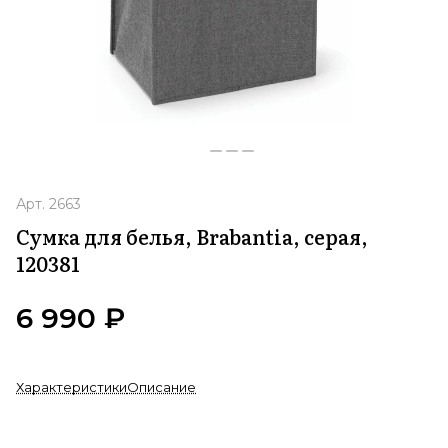
Арт.
2663
Сумка для белья, Brabantia, серая,
120381
6 990 ₽
Характеристики
Описание