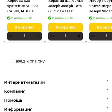
Коробка для
Корзина для белья
Набор 6 обу
хранения ALESSI
Joseph Joseph Tota
контейнеро
CABIN, MDL04
60 л, бежевая
Joseph Shoe
taupe (55014)
В наличии: 10
В наличии: 10
В наличии: 
В корзину
В корзину
В корзи
Назад к списку
Интернет-магазин
Компания
Помощь
Информация