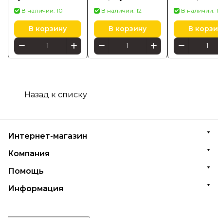
ZWILLING,
В наличии: 10
В наличии: 12
В наличии: 
бамбуковые, 4
элемента 35101400
В корзину
В корзину
В корзи
Назад к списку
Интернет-магазин
Компания
Помощь
Информация