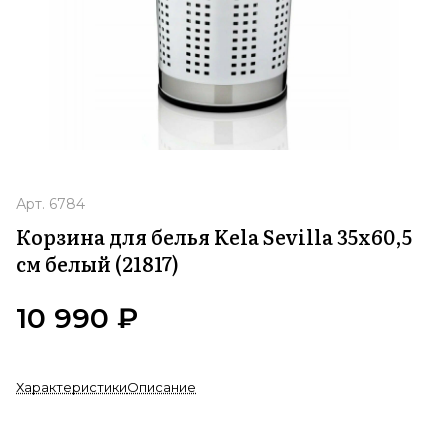
Арт.
6784
Корзина для белья Kela Sevilla 35x60,5
см белый (21817)
10 990 ₽
Характеристики
Описание