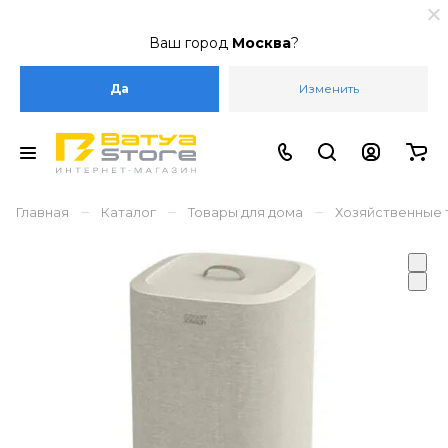
Ваш город
Москва
?
Да
Изменить
–
–
–
Главная
Каталог
Товары для дома
Хозяйственные 