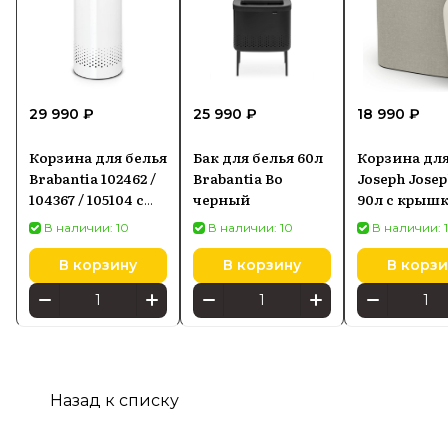
29 990 ₽
25 990 ₽
18 990 ₽
Корзина для белья
Бак для белья 60л
Корзина для
Brabantia 102462 /
Brabantia Bo
Joseph Josep
104367 / 105104 с
черный
90л с крышк
крышкой,
бежевая
В наличии: 10
В наличии: 10
В наличии: 
60х30х70 см,
белый/
В корзину
В корзину
В корзи
оранжевый
Назад к списку