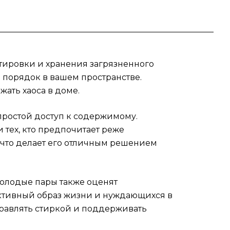
ю
тировки и хранения загрязненного
ирки
я порядок в вашем пространстве.
ать хаоса в доме.
простой доступ к содержимому.
 тех, кто предпочитает реже
 что делает его отличным решением
Молодые пары также оценят
активный образ жизни и нуждающихся в
правлять стиркой и поддерживать