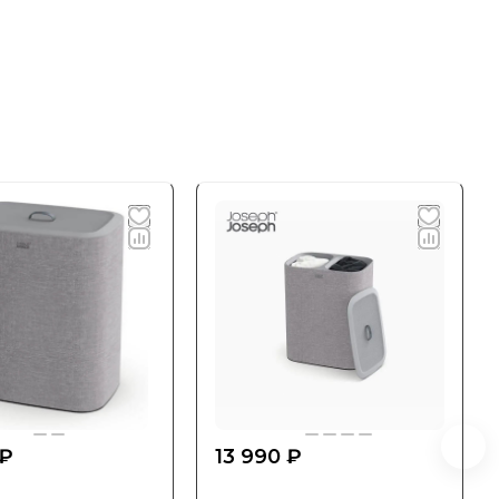
 ₽
13 990 ₽