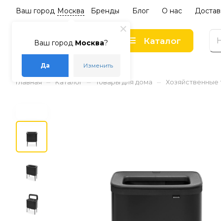
Ваш город
Москва
Бренды
Блог
О нас
Достав
Каталог
Ваш город
Москва
?
Да
Изменить
–
–
–
Главная
Каталог
Товары для дома
Хозяйственные