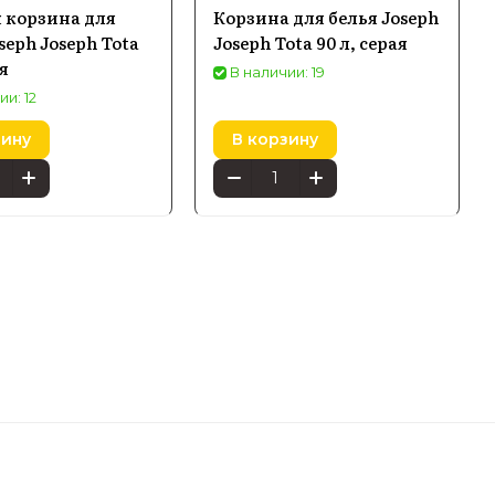
 корзина для
Корзина для белья Joseph
seph Joseph Tota
Joseph Tota 90 л, серая
я
В наличии: 19
ии: 12
зину
В корзину