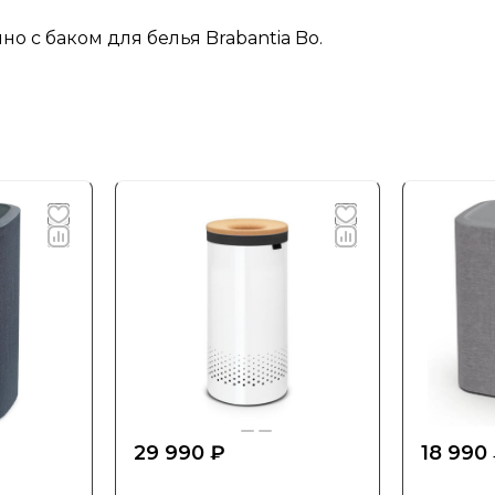
о с баком для белья Brabantia Bo.
29 990 ₽
18 990