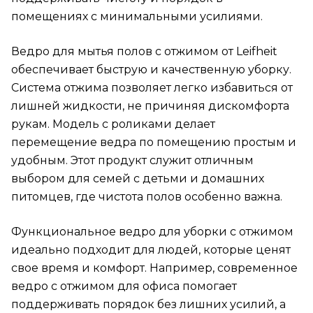
помещениях с минимальными усилиями.
Ведро для мытья полов с отжимом от Leifheit
обеспечивает быструю и качественную уборку.
Система отжима позволяет легко избавиться от
лишней жидкости, не причиняя дискомфорта
рукам. Модель с роликами делает
перемещение ведра по помещению простым и
удобным. Этот продукт служит отличным
выбором для семей с детьми и домашних
питомцев, где чистота полов особенно важна.
Функциональное ведро для уборки с отжимом
идеально подходит для людей, которые ценят
свое время и комфорт. Например, современное
ведро с отжимом для офиса помогает
поддерживать порядок без лишних усилий, а