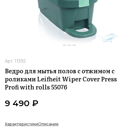
Арт.
11392
Ведро для мытья полов с отжимом с
роликами Leifheit Wiper Cover Press
Profi with rolls 55076
9 490 ₽
Характеристики
Описание