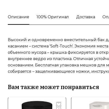
Описание
100% Оригинал
Доставка
Оп
Высокий и одновременно вместительный бак дл
касанием – система 'Soft-Touch'. Экономия мест
объемного мусора – крышка фиксируется в откры
внутреннее ведро из пластика. Отличная устой
основанием. Бесплатная упаковка мешков для мус
собирается – защелкивающиеся ножки, инструкци
Вам также может понравиться