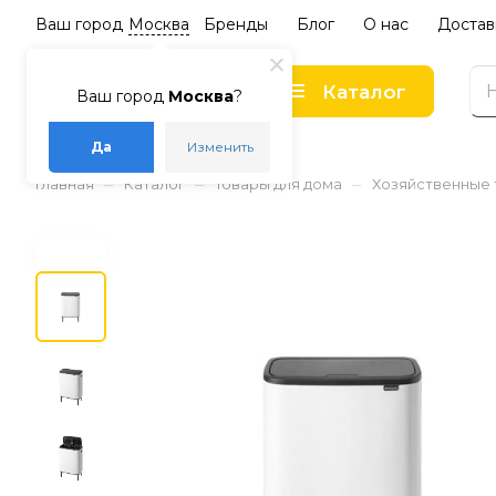
Ваш город
Москва
Бренды
Блог
О нас
Достав
Каталог
Ваш город
Москва
?
Да
Изменить
–
–
–
Главная
Каталог
Товары для дома
Хозяйственные