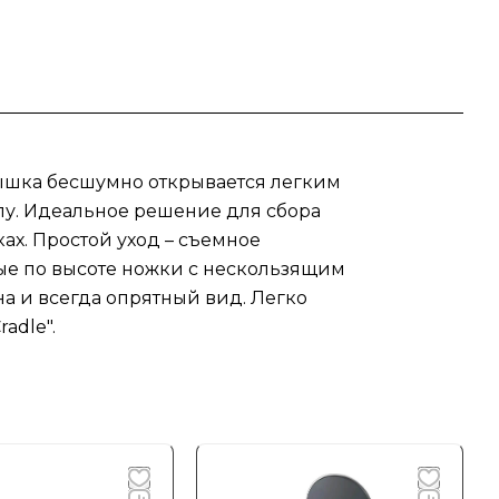
ышка бесшумно открывается легким
углу. Идеальное решение для сбора
ах. Простой уход – съемное
мые по высоте ножки с нескользящим
на и всегда опрятный вид. Легко
adle".