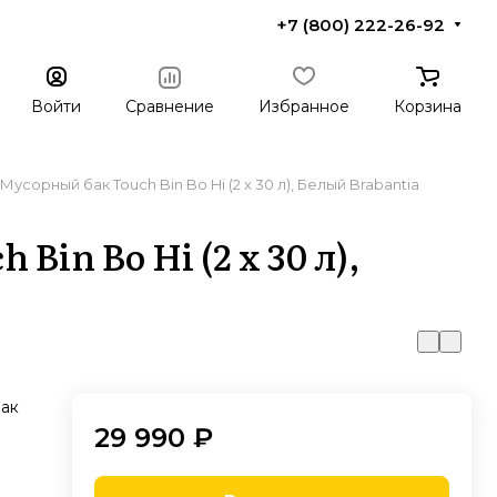
+7 (800) 222-26-92
Войти
Сравнение
Избранное
Корзина
Мусорный бак Touch Bin Bo Hi (2 х 30 л), Белый Brabantia
Bin Bo Hi (2 х 30 л),
ак
29 990 ₽