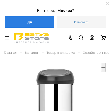
Ваш город
Москва
?
Да
Изменить
–
–
–
Главная
Каталог
Товары для дома
Хозяйственные 