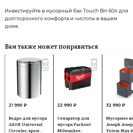
Инвестируйте в мусорный бак Touch Bin 60л для
долгосрочного комфорта и чистоты в вашем
доме.
Вам также может понравиться
21 990 ₽
22 990 ₽
32 990 ₽
Ведро для мусора
Сепаратор для
Мусорное в
AXOR Universal
мусора Packout
Joseph Jose
Circular, хром
Milwaukee
Totem Max 6