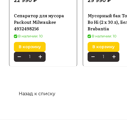
22 990 ₽
29 990 ₽
Сепаратор для мусора
Мусорный бак To
Packout Milwaukee
Bo Hi (2 х 30 л), Б
4932498256
Brabantia
В наличии: 10
В наличии: 10
В корзину
В корзину
Назад к списку