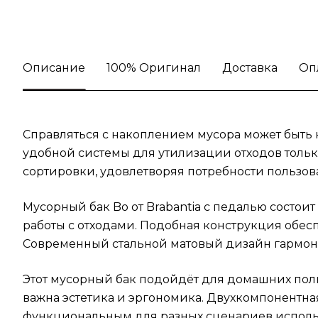
Описание
100% Оригинал
Доставка
Оп
Справляться с накоплением мусора может быть 
удобной системы для утилизации отходов тольк
сортировки, удовлетворяя потребности пользов
Мусорный бак Bo от Brabantia с педалью состои
работы с отходами. Подобная конструкция обес
Современный стальной матовый дизайн гармонич
Этот мусорный бак подойдёт для домашних поль
важна эстетика и эргономика. Двухкомпонентная 
функциональным для разных сценариев использ