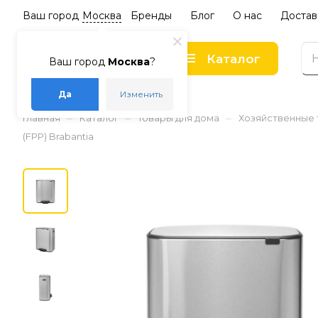
Ваш город
Москва
Бренды
Блог
О нас
Достав
Каталог
Ваш город
Москва
?
Да
Изменить
–
–
–
Главная
Каталог
Товары для дома
Хозяйственные
(FPP) Brabantia