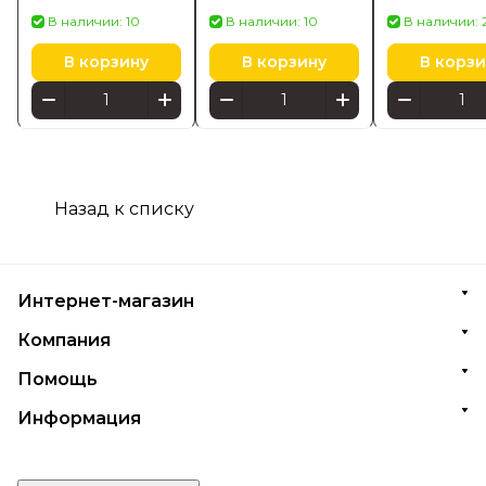
серый (30062)
сталь, Braba
В наличии: 10
В наличии: 10
В наличии: 
402586
В корзину
В корзину
В корзи
Назад к списку
Интернет-магазин
Компания
Помощь
Информация