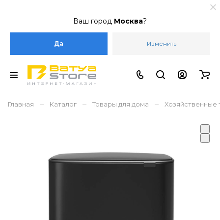
Ваш город
Москва
?
Да
Изменить
–
–
–
Главная
Каталог
Товары для дома
Хозяйственные 