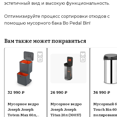
эстетичный вид и высокую функциональность.
Оптимизируйте процесс сортировки отходов с
помощью мусорного бака Bo Pedal Bin!
Вам также может понравиться
32 990 ₽
26 990 ₽
36 990 ₽
Мусорное ведро
Мусорное ведро
Мусорный б
Joseph Joseph
Joseph Joseph
Touch Bin 60
Totem Max 60л,
Titan 20л (30037)
полированн