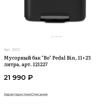
Арт.
2502
Мусорный бак "Bo" Pedal Bin, 11+23
литра, арт. 121227
21 990 ₽
Характеристики
Описание