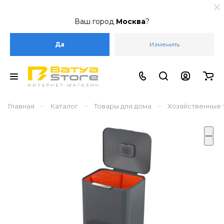
Ваш город
Москва
?
Да
Изменить
–
–
–
Главная
Каталог
Товары для дома
Хозяйственные 