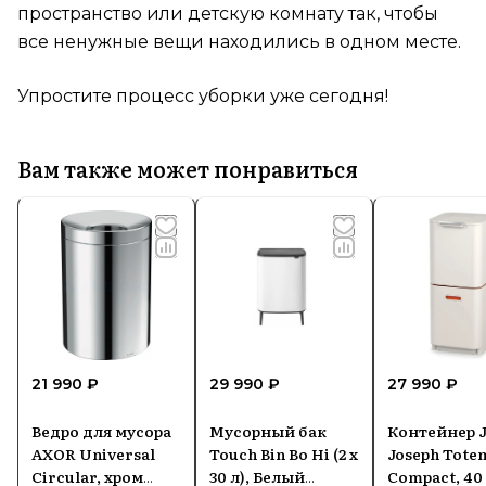
пространство или детскую комнату так, чтобы
все ненужные вещи находились в одном месте.
Упростите процесс уборки уже сегодня!
Вам также может понравиться
21 990 ₽
29 990 ₽
27 990 ₽
Ведро для мусора
Мусорный бак
Контейнер J
AXOR Universal
Touch Bin Bo Hi (2 х
Joseph Tote
Circular, хром
30 л), Белый
Compact, 40