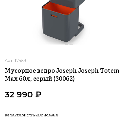
Арт.
17459
Мусорное ведро Joseph Joseph Totem
Max 60л, серый (30062)
32 990 ₽
Характеристики
Описание