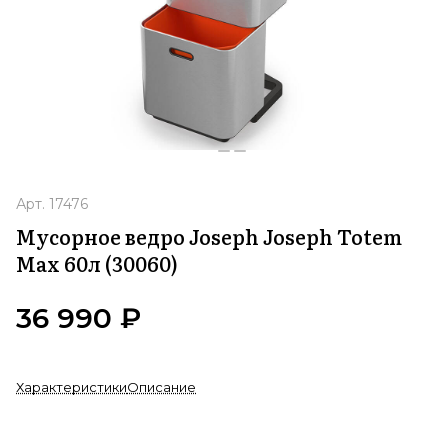
Арт.
17476
Мусорное ведро Joseph Joseph Totem
Max 60л (30060)
36 990 ₽
Характеристики
Описание