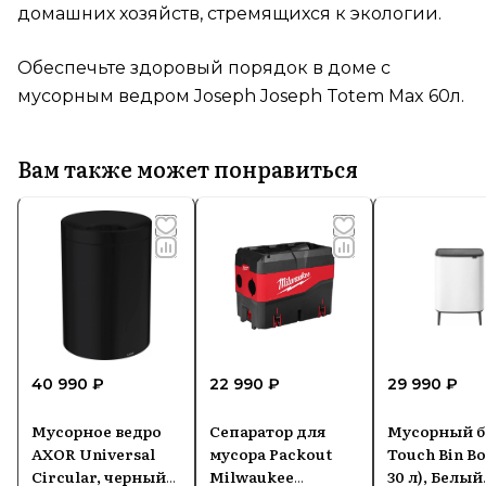
домашних хозяйств, стремящихся к экологии.
Обеспечьте здоровый порядок в доме с
мусорным ведром Joseph Joseph Totem Max 60л.
Вам также может понравиться
40 990 ₽
22 990 ₽
29 990 ₽
Мусорное ведро
Сепаратор для
Мусорный б
AXOR Universal
мусора Packout
Touch Bin Bo 
Circular, черный
Milwaukee
30 л), Белый