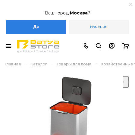
Ваш город
Москва
?
Да
Изменить
–
–
–
Главная
Каталог
Товары для дома
Хозяйственные 