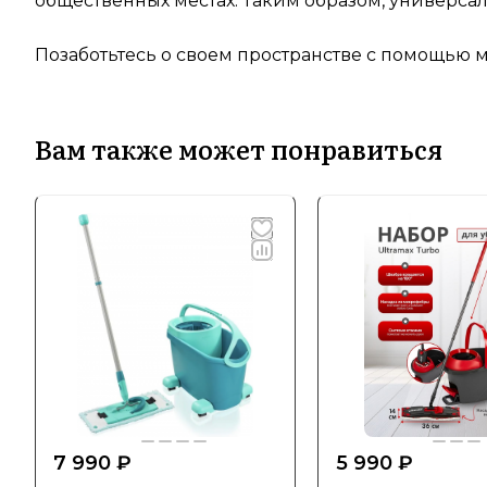
общественных местах. Таким образом, универсал
Позаботьтесь о своем пространстве с помощью му
Вам также может понравиться
7 990 ₽
5 990 ₽