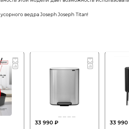
ьность этой модели дает возможность использовать
сорного ведра Joseph Joseph Titan!
33 990 ₽
33 990