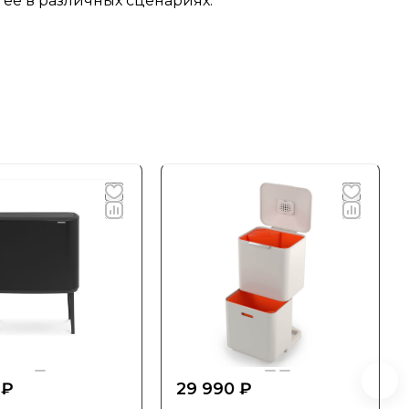
 её в различных сценариях.
 ₽
29 990 ₽