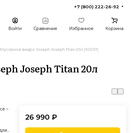
+7 (800) 222-26-92
Войти
Сравнение
Избранное
Корзина
Мусорное ведро Joseph Joseph Titan 20л (30037)
eph Joseph Titan 20л
се –
26 990 ₽
для