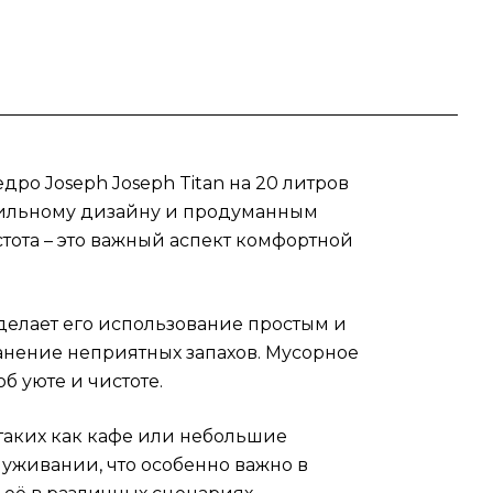
стве
ро Joseph Joseph Titan на 20 литров
стильному дизайну и продуманным
тота – это важный аспект комфортной
делает его использование простым и
анение неприятных запахов. Мусорное
б уюте и чистоте.
 таких как кафе или небольшие
луживании, что особенно важно в