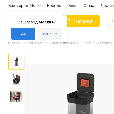
Ваш город
Москва
Бренды
Блог
О нас
Достав
Каталог
Ваш город
Москва
?
Да
Изменить
–
–
–
Главная
Каталог
Товары для дома
Хозяйственные