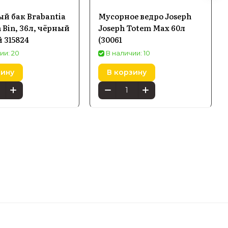
й бак Brabantia
Мусорное ведро Joseph
 Bin, 36л, чёрный
Joseph Totem Max 60л
 315824
(30061
ии: 20
В наличии: 10
зину
В корзину