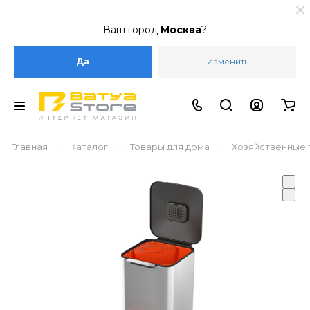
Ваш город
Москва
?
Да
Изменить
–
–
–
Главная
Каталог
Товары для дома
Хозяйственные 