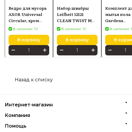
Ведро для мусора
Набор швабры
Комплект д
AXOR Universal
Leifheit 52121
мытья пола
Circular, хром
CLEAN TWIST M
Gardena
42872000
Ergo
Cleansystem
В наличии: 10
В наличии: 10
В наличии: 
(18828-20)
В корзину
В корзину
В корзи
Назад к списку
Интернет-магазин
Компания
Помощь