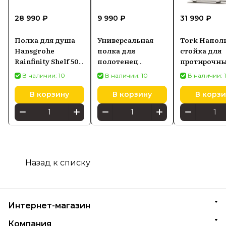
28 990 ₽
9 990 ₽
31 990 ₽
Полка для душа
Универсальная
Tork Напол
Hansgrohe
полка для
стойка для
Rainfinity Shelf 500
полотенец
протирочн
хром стекло
Hansgrohe
материалов,
В наличии: 10
В наличии: 10
В наличии: 
26844000
41720000
белая/синяя
(652000)
В корзину
В корзину
В корзи
Назад к списку
Интернет-магазин
Компания