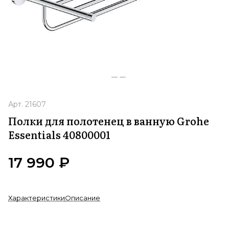
Арт.
21607
Полки для полотенец в ванную Grohe
Essentials 40800001
17 990 ₽
Характеристики
Описание