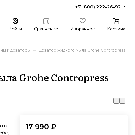
+7 (800) 222-26-92
Войти
Сравнение
Избранное
Корзина
–
аны и дозаторы
Дозатор жидкого мыла Grohe Contropress
ыла Grohe Contropress
17 990 ₽
 на
ебе,