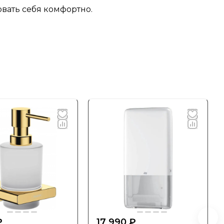
овать себя комфортно.
₽
17 990 ₽