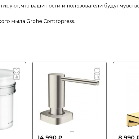
ируют, что ваши гости и пользователи будут чувств
ого мыла Grohe Contropress.
14 990 ₽
8 990 