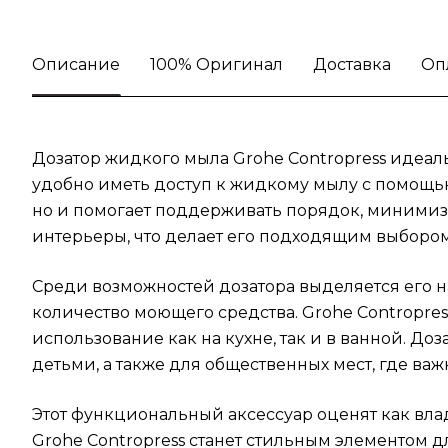
Описание
100% Оригинал
Доставка
Оп
Дозатор жидкого мыла Grohe Contropress идеаль
удобно иметь доступ к жидкому мылу с помощью
но и помогает поддерживать порядок, минимиз
интерьеры, что делает его подходящим выбором
Среди возможностей дозатора выделяется его 
количество моющего средства. Grohe Contropre
использование как на кухне, так и в ванной. 
детьми, а также для общественных мест, где важ
Этот функциональный аксессуар оценят как вл
Grohe Contropress станет стильным элементом д