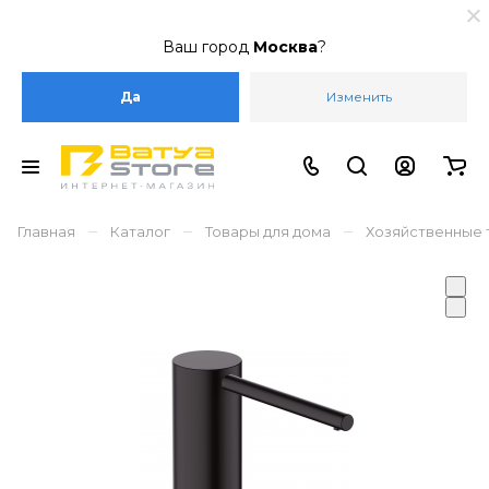
Ваш город
Москва
?
Да
Изменить
–
–
–
Главная
Каталог
Товары для дома
Хозяйственные 