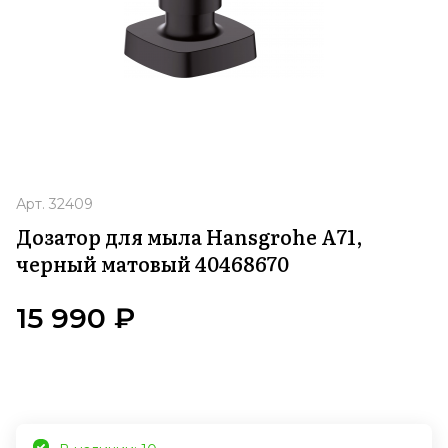
Арт.
32409
Дозатор для мыла Hansgrohe A71,
черный матовый 40468670
15 990 ₽