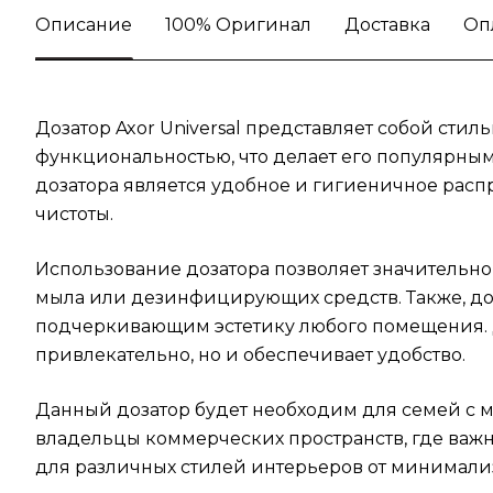
Описание
100% Оригинал
Доставка
Оп
Дозатор Axor Universal представляет собой сти
функциональностью, что делает его популярны
дозатора является удобное и гигиеничное расп
чистоты.
Использование дозатора позволяет значительно
мыла или дезинфицирующих средств. Также, до
подчеркивающим эстетику любого помещения. Д
привлекательно, но и обеспечивает удобство.
Данный дозатор будет необходим для семей с ма
владельцы коммерческих пространств, где важн
для различных стилей интерьеров от минимализ