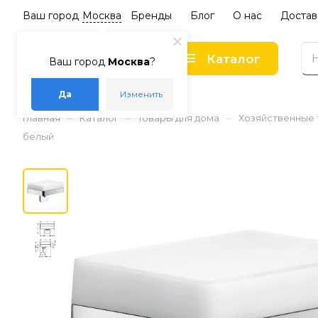
Ваш город
Москва
Бренды
Блог
О нас
Достав
Каталог
Ваш город
Москва
?
Да
Изменить
–
–
–
Главная
Каталог
Товары для дома
Хозяйственные
белый