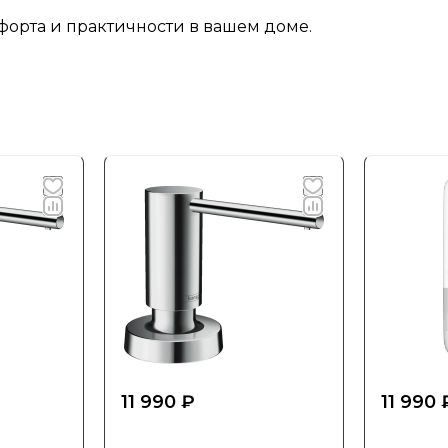
форта и практичности в вашем доме.
11 990 ₽
11 990 