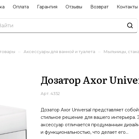
ка
Оплата
Гарантия
Отзывы
Возврат
Контакты
–
–
 товары
Аксессуары для ванной и туалета
Мыльницы, стак
Дозатор Axor Unive
Арт.
4352
Дозатор Axor Universal представляет собой
стильное решение для вашего интерьера. 
аксессуар отличается продуманным дизай
и функциональностью, что делает его