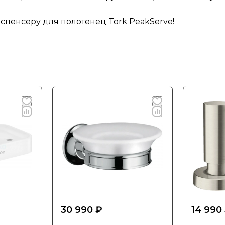
пенсеру для полотенец Tork PeakServe!
30 990 ₽
14 990