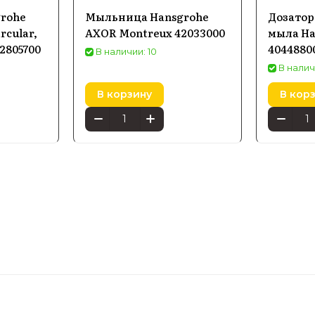
rohe
Мыльница Hansgrohe
Дозатор
rcular,
AXOR Montreux 42033000
мыла Ha
2805700
4044880
В наличии: 10
В наличи
В корзину
В кор