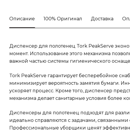
Описание
100% Оригинал
Доставка
Оп
Диспенсер для полотенец Tork PeakServe эконо
момент. Использование этого механизма позволя
важной частью системы гигиенического оснащен
Tork PeakServe гарантирует бесперебойное сна
минимизирует вероятность замятия бумаги. Инн
ускоряет процесс. Кроме того, диспенсер предс
механизма делает санитарные условия более к
Диспенсеры для полотенец подходят для различ
идеально справляются с задачами, связанными 
Профессиональные уборщики ценят эффективност