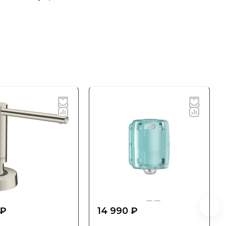
 ₽
14 990 ₽