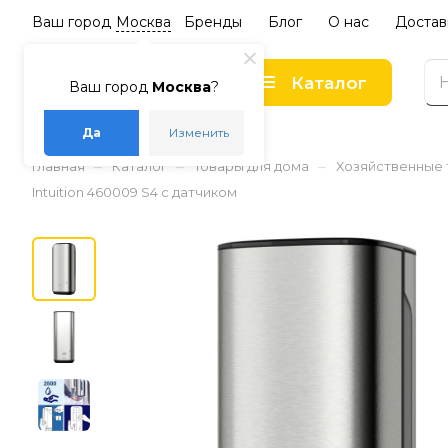
Ваш город
Москва
Бренды
Блог
О нас
Достав
Каталог
Ваш город
Москва
?
Да
Изменить
–
–
–
Главная
Каталог
Товары для дома
Хозяйственные
Intuition 460009 S4 с датчиком