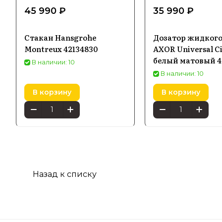
45 990 ₽
35 990 ₽
Стакан Hansgrohe
Дозатор жидког
Montreux 42134830
AXOR Universal Ci
белый матовый 4
В наличии: 10
В наличии: 10
В корзину
В корзину
Назад к списку