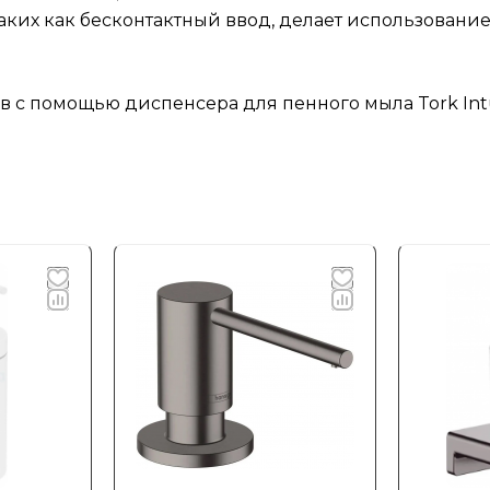
аких как бесконтактный ввод, делает использовани
в с помощью диспенсера для пенного мыла Tork Intu