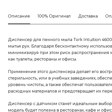
Описание
100% Оригинал
Доставка
Оп
Диспенсер для пенного мыла Tork Intuition 460
мытья рук. Благодаря бесконтактному использо
минимизируя при этом риск распространения м
как туалеты, рестораны и офисы.
Применение этого диспенсера делает его вост
стерильность, или в учебных заведениях, обе
уровень чистоты, а также обеспечат пользоват
расходных материалов и предотвращает их пере
Диспенсер с датчиком станет идеальным выборо
модель будет полезна в ресторанах, кафе и оф