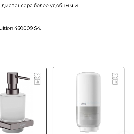
е диспенсера более удобным и
ition 460009 S4.