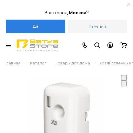
Ваш город
Москва
?
Да
Изменить
–
–
–
Главная
Каталог
Товары для дома
Хозяйственные 