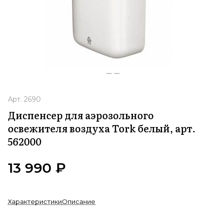
Арт.
2690
Диспенсер для аэрозольного
освежителя воздуха Tork белый, арт.
562000
13 990 ₽
Характеристики
Описание