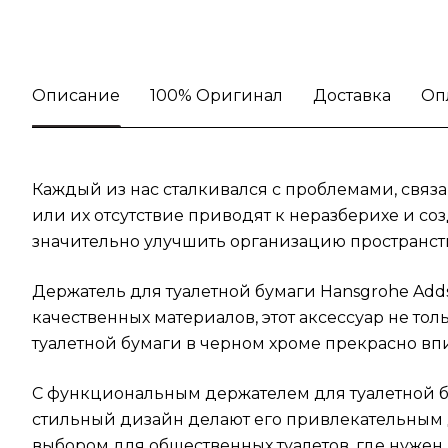
Описание
100% Оригинал
Доставка
Оп
Каждый из нас сталкивался с проблемами, связ
или их отсутствие приводят к неразберихе и 
значительно улучшить организацию пространств
Держатель для туалетной бумаги Hansgrohe Adds
качественных материалов, этот аксессуар не то
туалетной бумаги в черном хроме прекрасно вп
С функциональным держателем для туалетной бу
стильный дизайн делают его привлекательным д
выбором для общественных туалетов, где нужен