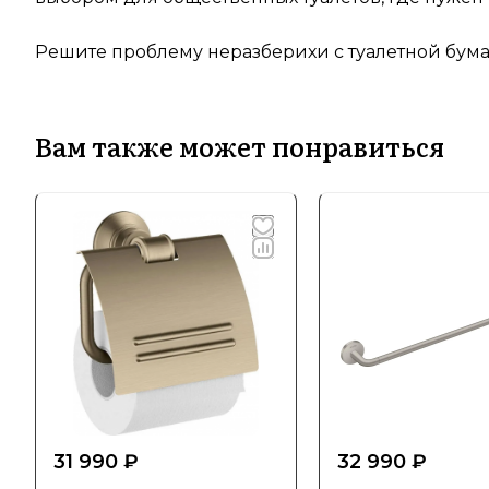
Решите проблему неразберихи с туалетной бума
Вам также может понравиться
31 990 ₽
32 990 ₽