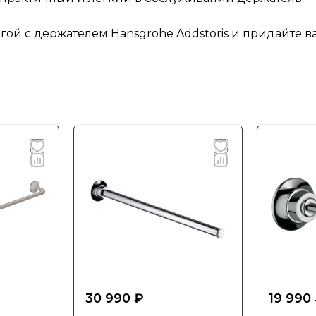
гой с держателем Hansgrohe Addstoris и придайте 
30 990 ₽
19 990