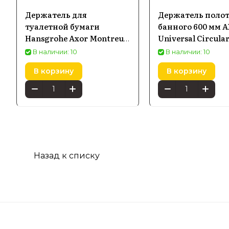
Держатель для
Держатель поло
туалетной бумаги
банного 600 мм 
Hansgrohe Axor Montreux
Universal Circula
42036820
42860800
В наличии: 10
В наличии: 10
В корзину
В корзину
Назад к списку