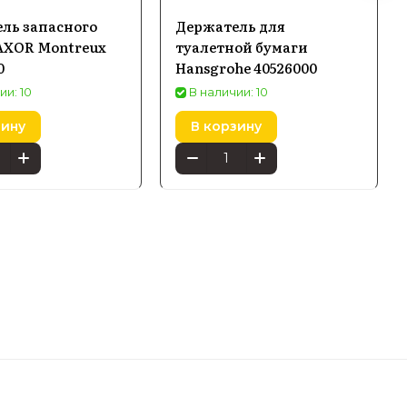
ль запасного
Держатель для
AXOR Montreux
туалетной бумаги
0
Hansgrohe 40526000
ии: 10
В наличии: 10
зину
В корзину