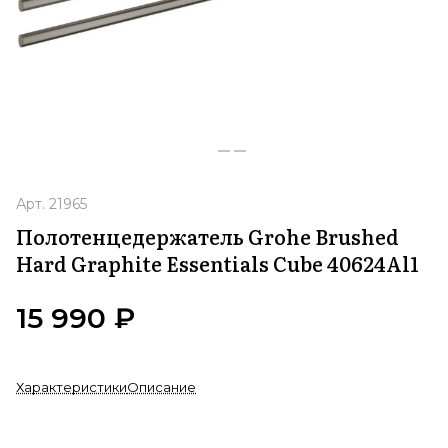
Арт.
21965
Полотенцедержатель Grohe Brushed
Hard Graphite Essentials Cube 40624Al1
15 990 ₽
Характеристики
Описание