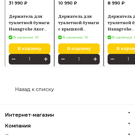
31 990 ₽
10 990 ₽
8 990 ₽
Держатель для
Держатель для
Держатель 
туалетной бумаги
туалетной бумаги
туалетной 
Hansgrohe Axor
с крышкой
Hansgrohe
Montreux
Hansgrohe
40523000
В наличии: 10
В наличии: 10
В наличии: 
42036820
AddStoris, черный
хром матовый
В корзину
В корзину
В корзи
41753340
Назад к списку
Интернет-магазин
Компания