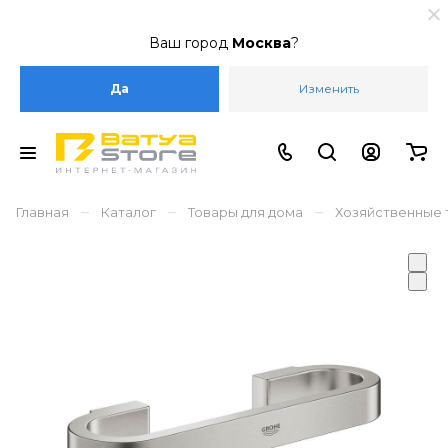
Ваш город
Москва
?
Да
Изменить
–
–
–
Главная
Каталог
Товары для дома
Хозяйственные 